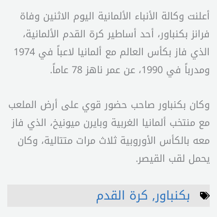
أعلنت وكالة الأنباء الألمانية اليوم الاثنين وفاة
فرانز بكنباور، أحد أساطير كرة القدم الألمانية،
الذي فاز بكأس العالم مع ألمانيا لاعباً في 1974
ومدرباً في 1990، عن عمر ناهز 78 عاماً.
وكان بكنباور صاحب حضور قوي على أرض الملعب
مع منتخب ألمانيا الغربية وبايرن ميونيخ، الذي فاز
معه بالكأس الأوروبية ثلاث مرات متتالية، وكان
يحمل لقب القيصر.
بكنباور
,
كرة القدم