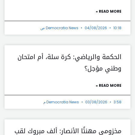
READ MORE »
10:18 ص
04/08/2026
Democratia News
الحكمة والرياضي: كرة سلة، أم امتحان
وطني مؤجل؟
READ MORE »
3:58 م
03/08/2026
Democratia News
مخزومي مهنئًا الأنصار: ألف مبروك لقب