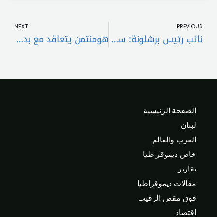
t
Prev
NEXT
PREVIOUS
نائب رئيس برشلونة: سنقدم أفضل ما لدينا لجلب السوبر الإسباني
هومنتمن يتعاقد مع بديل والتر هودج
الصفحة الرئيسية
لبنان
العرب والعالم
خاص ديموقراطيا
تقارير
مقالات ديموقراطيا
فوق مقص الرقيب
اقتصاد