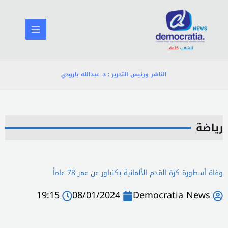
خطي
لى
لمحتوى
الناشر ورئيس التحرير : د. عبدالله بارودي
رياضة
وفاة أسطورة كرة القدم الألمانية بكنباور عن عمر 78 عاماً
19:15
08/01/2024
Democratia News