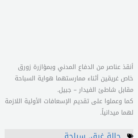
أنقذ عناصر من الدفاع المدني وبمؤازرة زورق
خاص غريقين أثناء ممارستهما هواية السباحة
مقابل شاطئ الفيدار – جبيل.
كما وعملوا على تقديم الإسعافات الأولية اللازمة
لهما ميدانياً.
حالة غرق
,
سباحة