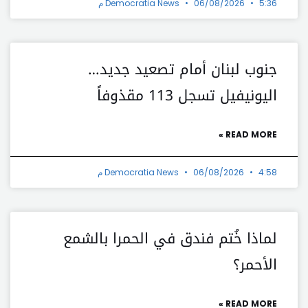
5:36 م
06/08/2026
Democratia News
جنوب لبنان أمام تصعيد جديد…
اليونيفيل تسجل 113 مقذوفاً
READ MORE »
4:58 م
06/08/2026
Democratia News
لماذا خُتم فندق في الحمرا بالشمع
الأحمر؟
READ MORE »