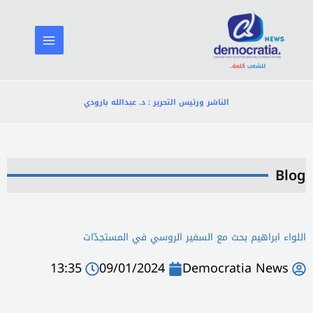
خطي
لى
لمحتوى
الناشر ورئيس التحرير : د. عبدالله بارودي
Blog
اللواء ابراهيم بحث مع السفير الروسي في المستجدّات
13:35
09/01/2024
Democratia News