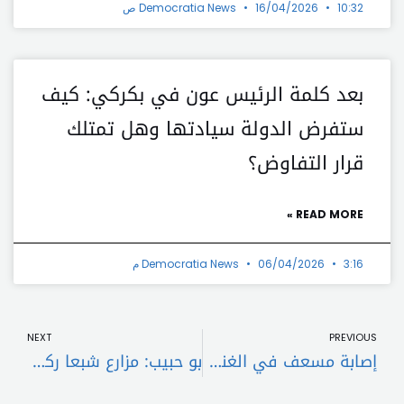
10:32 ص
16/04/2026
Democratia News
بعد كلمة الرئيس عون في بكركي: كيف
ستفرض الدولة سيادتها وهل تمتلك
قرار التفاوض؟
READ MORE »
3:16 م
06/04/2026
Democratia News
t
Prev
NEXT
PREVIOUS
إصابة مسعف في الغندورية
بو حبيب: مزارع شبعا ركن أساسي في الحلّ الشامل