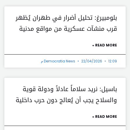
بلومبيرغ: تحليل أضرار في طهران يُظهر
قرب منشآت عسكرية من مواقع مدنية
READ MORE »
12:09 م
22/04/2026
Democratia News
باسيل: نريد سلاماً عادلاً ودولة قوية
والسلاح يجب أن يُعالج دون حرب داخلية
READ MORE »