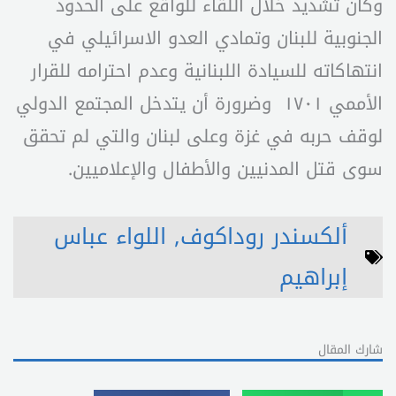
وكان تشديد خلال اللقاء للواقع على الحدود
الجنوبية للبنان وتمادي العدو الاسرائيلي في
انتهاكاته للسيادة اللبنانية وعدم احترامه للقرار
الأممي ١٧٠١ وضرورة أن يتدخل المجتمع الدولي
لوقف حربه في غزة وعلى لبنان والتي لم تحقق
سوى قتل المدنيين والأطفال والإعلاميين.
ألكسندر روداكوف
,
اللواء عباس
إبراهيم
شارك المقال