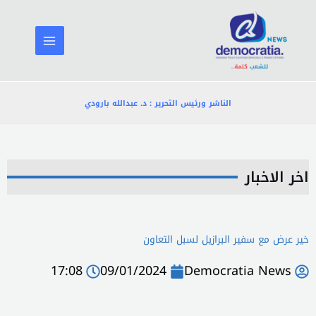
خطي
لى
لمحتوى
الناشر ورئيس التحرير : د. عبدالله بارودي
اخر الاخبار
خير عرض مع سفير البرازيل لسبل التعاون
17:08
09/01/2024
Democratia News