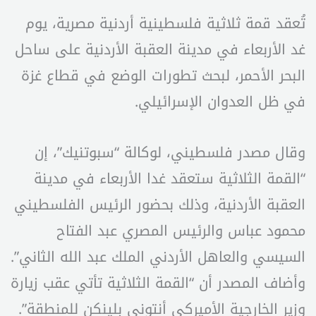
تُعقد قمة ثلاثية فلسطينية أردنية مصرية، يوم
غد الأربعاء في مدينة العقبة الأردنية على ساحل
البحر الأحمر، لبحث تطورات الوضع في قطاع غزة
في ظل العدوان الإسرائيلي.
وقال مصدر فلسطيني، لوكالة “سبوتنيك”، إن
“القمة الثلاثية ستعقد غدا الأربعاء في مدينة
العقبة الأردنية، وذلك بحضور الرئيس الفلسطيني
محمود عباس والرئيس المصري عبد الفتاح
السيسي والعاهل الأردني الملك عبد الله الثاني”.
وأضاف المصدر أن “القمة الثلاثية تأتي عقب زيارة
وزير الخارجية الأميركي أنتوني بلينكن للمنطقة”.