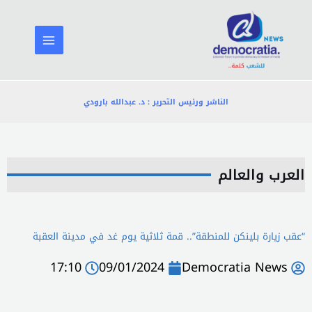
خطي
لى
لمحتوى
الناشر ورئيس التحرير : د. عبدالله بارودي
العرب والعالم
“عقب زيارة بلينكن للمنطقة”.. قمة ثلاثية يوم غد في مدينة العقبة
17:10
09/01/2024
Democratia News