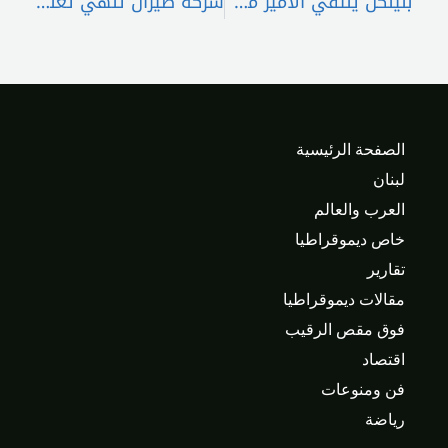
بلينكن يلتقي الأمير محمد بن سلمان في السعودية
شركة طيران تنهي تعليق رحلاتها الى “إسرائيل”..
الصفحة الرئيسية
لبنان
العرب والعالم
خاص ديموقراطيا
تقارير
مقالات ديموقراطيا
فوق مقص الرقيب
اقتصاد
فن ومنوعات
رياضة