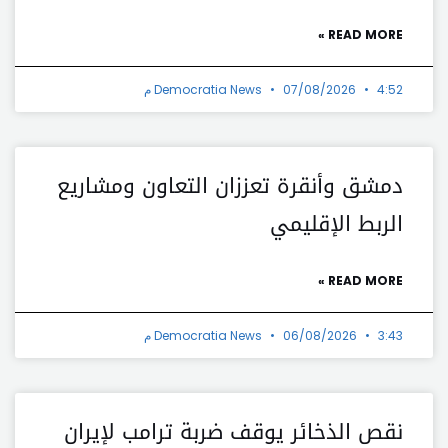
READ MORE »
4:52 م
07/08/2026
Democratia News
دمشق وأنقرة تعززان التعاون ومشاريع
الربط الإقليمي
READ MORE »
3:43 م
06/08/2026
Democratia News
نقص الذخائر يوقف ضربة ترامب لإيران