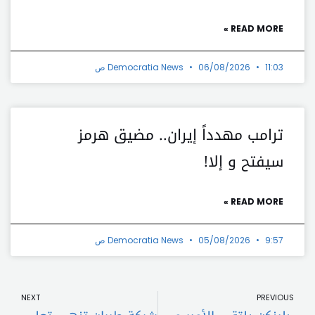
READ MORE »
11:03 ص
06/08/2026
Democratia News
ترامب مهدداً إيران.. مضيق هرمز
سيفتح و إلا!
READ MORE »
9:57 ص
05/08/2026
Democratia News
t
Prev
NEXT
PREVIOUS