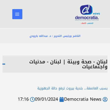
خطي
لى
لمحتوى
الناشر ورئيس التحرير : د. عبدالله بارودي
لبنان - صحة وبيئة
|
لبنان - مدنيات
واجتماعيات
بسبب العاصفة… بلدية بيروت ترفع حالة الجهوزية
17:16
09/01/2024
Democratia News