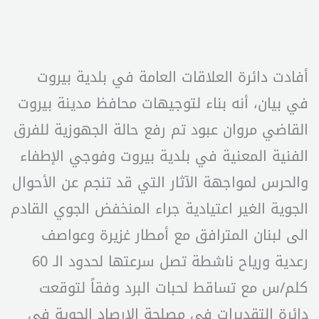
أفادت دائرة العلاقات العامة في بلدية بيروت
في بيان، أنه بناء لتوجيهات محافظ مدينة بيروت
القاضي مروان عبود تم رفع حالة الجهوزية للفرق
الفنية المعنية في بلدية بيروت وفوجي الإطفاء
والحرس لمواجهة الآثار التي قد تنجم عن الأحوال
الجوية الغير اعتيادية جراء المنخفض الجوي القادم
الى لبنان المترافق مع أمطار غزيرة وعواصف
رعدية ورياح ناشطة تصل سرعتها لحدود الـ 60
كلم/س مع تساقط لحبات البرد وفقاً لتوقعت
دائرة التقديرات في مصلحة الارصاد الجوية في