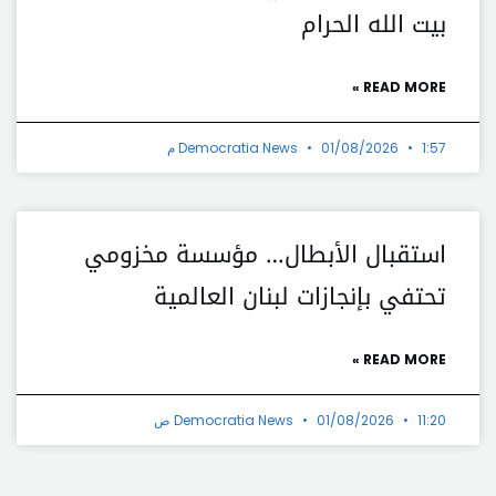
بيت الله الحرام
READ MORE »
1:57 م
01/08/2026
Democratia News
استقبال الأبطال… مؤسسة مخزومي
تحتفي بإنجازات لبنان العالمية
READ MORE »
11:20 ص
01/08/2026
Democratia News
t
Prev