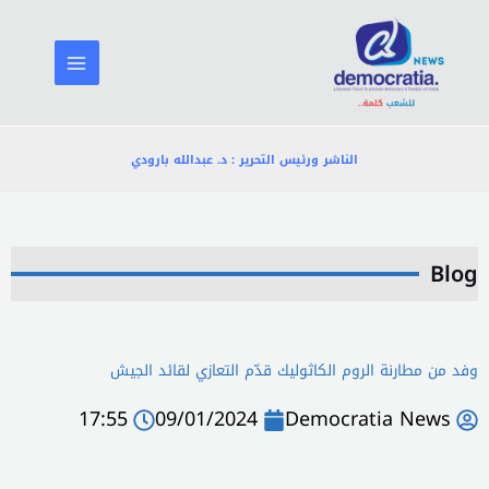
خطي
لى
لمحتوى
الناشر ورئيس التحرير : د. عبدالله بارودي
Blog
وفد من مطارنة الروم الكاثوليك قدّم التعازي لقائد الجيش
17:55
09/01/2024
Democratia News