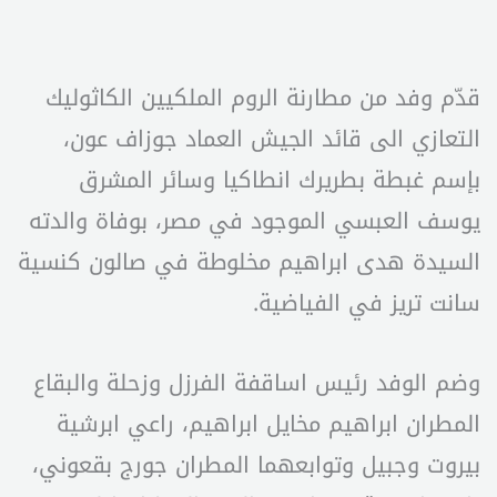
قدّم وفد من مطارنة الروم الملكيين الكاثوليك
التعازي الى قائد الجيش العماد جوزاف عون،
بإسم غبطة بطريرك انطاكيا وسائر المشرق
يوسف العبسي الموجود في مصر، بوفاة والدته
السيدة هدى ابراهيم مخلوطة في صالون كنسية
سانت تريز في الفياضية.
وضم الوفد رئيس اساقفة الفرزل وزحلة والبقاع
المطران ابراهيم مخايل ابراهيم، راعي ابرشية
بيروت وجبيل وتوابعهما المطران جورج بقعوني،