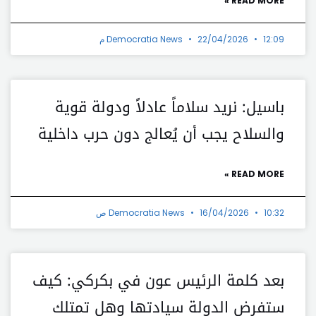
READ MORE »
12:09 م
22/04/2026
Democratia News
باسيل: نريد سلاماً عادلاً ودولة قوية
والسلاح يجب أن يُعالج دون حرب داخلية
READ MORE »
10:32 ص
16/04/2026
Democratia News
بعد كلمة الرئيس عون في بكركي: كيف
ستفرض الدولة سيادتها وهل تمتلك