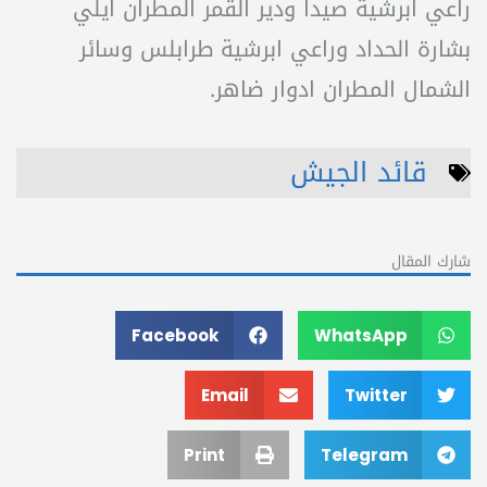
راعي ابرشية صيدا ودير القمر المطران ايلي
بشارة الحداد وراعي ابرشية طرابلس وسائر
الشمال المطران ادوار ضاهر.
قائد الجيش
شارك المقال
Facebook
WhatsApp
Email
Twitter
Print
Telegram