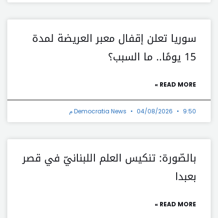
سوريا تعلن إقفال معبر العريضة لمدة
15 يومًا.. ما السبب؟
READ MORE »
9:50 م
04/08/2026
Democratia News
بالصّورة: تنكيس العلم اللبنانيّ في قصر
بعبدا
READ MORE »