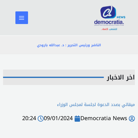
خطي
لى
لمحتوى
الناشر ورئيس التحرير : د. عبدالله بارودي
اخر الاخبار
ميقاتي بصدد الدعوة لجلسة لمجلس الوزراء
20:24
09/01/2024
Democratia News