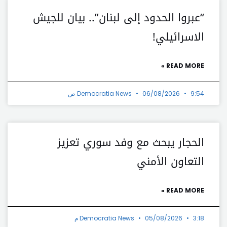
“عبروا الحدود إلى لبنان”.. بيان للجيش
الاسرائيلي!
READ MORE »
9:54 ص
06/08/2026
Democratia News
الحجار يبحث مع وفد سوري تعزيز
التعاون الأمني
READ MORE »
3:18 م
05/08/2026
Democratia News