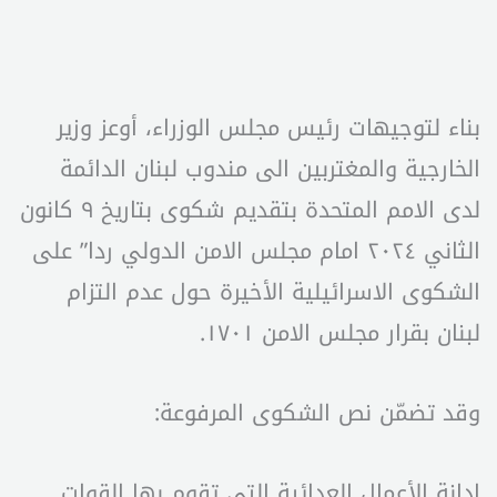
بناء لتوجيهات رئيس مجلس الوزراء، أوعز وزير
الخارجية والمغتربين الى مندوب لبنان الدائمة
لدى الامم المتحدة بتقديم شكوى بتاريخ ٩ كانون
الثاني ٢٠٢٤ امام مجلس الامن الدولي ردا” على
الشكوى الاسرائيلية الأخيرة حول عدم التزام
لبنان بقرار مجلس الامن ١٧٠١.
وقد تضمّن نص الشكوى المرفوعة:
إدانة الأعمال العدائية التي تقوم بها القوات