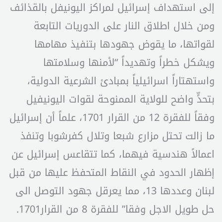
إلى استهداف إسرائيل لمراكز اليونيفل بالقذائف
ومن خلال اطلاق النار على الدوريات التابعة
لقواتها، ما يقوض جهودها بتنفيذ مهامها
ويشكل خطراً وتهديداً “لأمنها وسلامتها
واستهتاراً اسرائيلياً بمبادئ الشرعية الدولية،
بتحدٍّ واضح للولاية الممنوحة لقوات اليونيفيل
وفقاً للفقرة 12 من القرار 1701، علماً أن إسرائيل
ما زالت تحتل مزارع شبعا وتلال كفرشوبا وتنفذ
اعمالاً هندسية فيهما، كما تتقاعس إسرائيل عن
إظهار الحدود في النقاط المتحفظ عليها من قبل
لبنان وعددها 13، مما يعرقل جهود التوصل الى
حل طويل الاجل وفقا” للفقرة 8 من القرار1701.