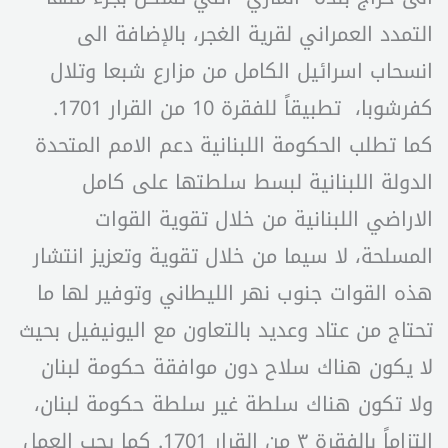
التمدد العمراني لقرية الغجر، بالإضافة الى
انسحاب اسرائيل الكامل من مزارع شبعا وتلال
كفرشوبا، تطبيقاً للفقرة 10 من القرار 1701.
كما تطلب الحكومة اللبنانية دعم الامم المتحدة
الدولة اللبنانية لبسط سلطتها على كامل
الاراضي اللبنانية من خلال تقوية القوات
المسلحة، لا سيما من خلال تقوية وتعزيز انتشار
هذه القوات جنوب نهر الليطاني وتوفير لها ما
تحتاج من عتاد وعديد بالتعاون مع اليونيفيل بحيث
لا يكون هناك سلاح دون موافقة حكومة لبنان
ولا تكون هناك سلطة غير سلطة حكومة لبنان،
التزاماً بالفقرة ٣ من القرار 1701. كما يجب العمل