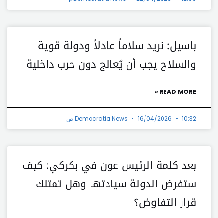
باسيل: نريد سلاماً عادلاً ودولة قوية
والسلاح يجب أن يُعالج دون حرب داخلية
READ MORE »
10:32 ص
16/04/2026
Democratia News
بعد كلمة الرئيس عون في بكركي: كيف
ستفرض الدولة سيادتها وهل تمتلك
قرار التفاوض؟