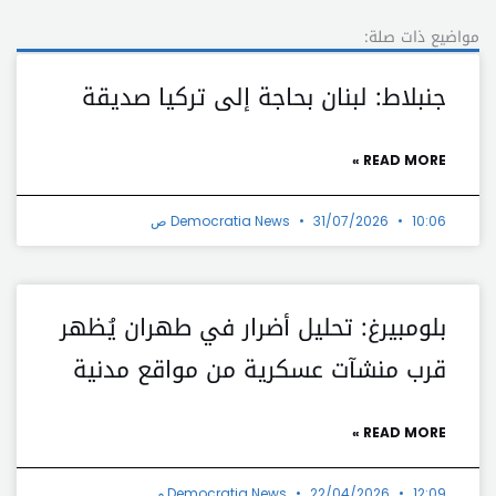
مواضيع ذات صلة:
جنبلاط: لبنان بحاجة إلى تركيا صديقة
READ MORE »
10:06 ص
31/07/2026
Democratia News
بلومبيرغ: تحليل أضرار في طهران يُظهر
قرب منشآت عسكرية من مواقع مدنية
READ MORE »
12:09 م
22/04/2026
Democratia News