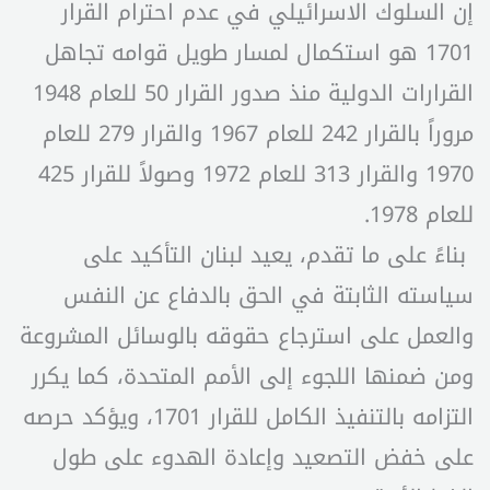
إن السلوك الاسرائيلي في عدم احترام القرار
1701 هو استكمال لمسار طويل قوامه تجاهل
القرارات الدولية منذ صدور القرار 50 للعام 1948
مروراً بالقرار 242 للعام 1967 والقرار 279 للعام
1970 والقرار 313 للعام 1972 وصولاً للقرار 425
للعام 1978.
بناءً على ما تقدم، يعيد لبنان التأكيد على
سياسته الثابتة في الحق بالدفاع عن النفس
والعمل على استرجاع حقوقه بالوسائل المشروعة
ومن ضمنها اللجوء إلى الأمم المتحدة، كما يكرر
التزامه بالتنفيذ الكامل للقرار 1701، ويؤكد حرصه
على خفض التصعيد وإعادة الهدوء على طول