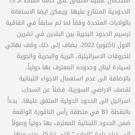
استكمال عملية الاتفاق على كافة النقاط الـ 13
الحدودية المتنازع عليها. ويمكن ايضا الاستعانة
بالولايات المتحدة وفقاً لما تم سابقاً في اتفاقية
ترسيم الحدود البحرية بين البلدين في تشرين
الاول (اكتوبر) 2022، يضاف إلى ذلك وقف نهائي
للخروقات الاسرائيلية، البرية والبحرية والجوية
لسيادة لبنان وحدوده المعترف بها دولياً،
بالإضافة الى عدم استعمال الاجواء اللبنانية
لقصف الاراضي السورية، فضلاً عن انسحاب
اسرائيل الى الحدود الدولية المتفق عليها، بدءاً
بالنقطة B1 في منطقة رأس الناقورة الواقعة
ضمن الحدود اللبنانية المعترف بها دولياً وصولاً
الى خراج بلدة “الماري” التي تشكل بجزء منها