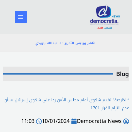
خطي
لى
لمحتوى
الناشر ورئيس التحرير : د. عبدالله بارودي
Blog
“الخارجية” تقدم شكوى أمام مجلس الأمن ردا على شكوى إسرائيل بشأن
عدم التزام القرار 1701
11:03
10/01/2024
Democratia News