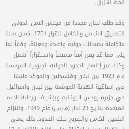
الخط الأزرق.
وقد طلب لبنان مجددا من مجلس الامن الدولي
التطبيق الشامل والكامل للقرار 1701، ضمن سلة
متكاملة بضمانات دولية واضحة ومعلنة، وفقاً لما
يلي مما قد يفرز أمناً مستتباً واستقراراً أشمل
وذلك عبر إظهار الحدود الدولية الجنوبية المرسمة
عام 1923 بين لبنان وفلسطين والمؤكد عليها
في اتفاقية الهدنة الموقعة بين لبنان واسرائيل
في جزيرة رودس اليونانية وبإشراف ورعاية الامم
المتحدة بتاريخ 23 اذار (مارس) عام 1949، والتزام
البلدين الكامل والصريح بتلك الحدود. ذلك يعني