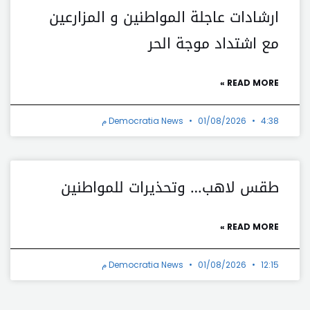
ارشادات عاجلة المواطنين و المزارعين
مع اشتداد موجة الحر
READ MORE »
4:38 م
01/08/2026
Democratia News
طقس لاهب… وتحذيرات للمواطنين
READ MORE »
12:15 م
01/08/2026
Democratia News
t
Prev