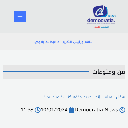
خطي
لى
لمحتوى
الناشر ورئيس التحرير : د. عبدالله بارودي
فن ومنوعات
بفضل الفيلم… إنجاز جديد حققه كتاب “أوبنهايمر”
11:33
10/01/2024
Democratia News