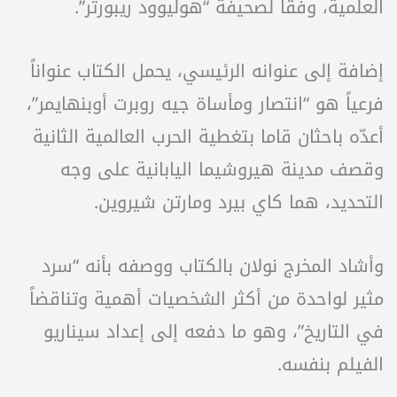
العلمية، وفقاً لصحيفة “هوليوود ريبورتر”.
إضافة إلى عنوانه الرئيسي، يحمل الكتاب عنواناً
فرعياً هو “انتصار ومأساة جيه روبرت أوبنهايمر”،
أعدّه باحثان قاما بتغطية الحرب العالمية الثانية
وقصف مدينة هيروشيما اليابانية على وجه
التحديد، هما كاي بيرد ومارتن شيروين.
وأشاد المخرج نولان بالكتاب ووصفه بأنه “سرد
مثير لواحدة من أكثر الشخصيات أهمية وتناقضاً
في التاريخ”، وهو ما دفعه إلى إعداد سيناريو
الفيلم بنفسه.