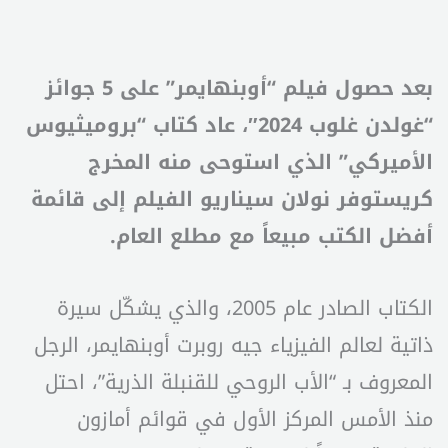
بعد حصول فيلم “أوبنهايمر” على 5 جوائز
“غولدن غلوب 2024″، عاد كتاب “بروميثيوس
الأميركي” الذي استوحى منه المخرج
كريستوفر نولان سيناريو الفيلم إلى قائمة
أفضل الكتب مبيعاً مع مطلع العام.
الكتاب الصادر عام 2005، والذي يشكّل سيرة
ذاتية لعالم الفيزياء جيه روبرت أوبنهايمر، الرجل
المعروف بـ “الأب الروحي للقنبلة الذرية”، احتل
منذ الأمس المركز الأول في قوائم أمازون