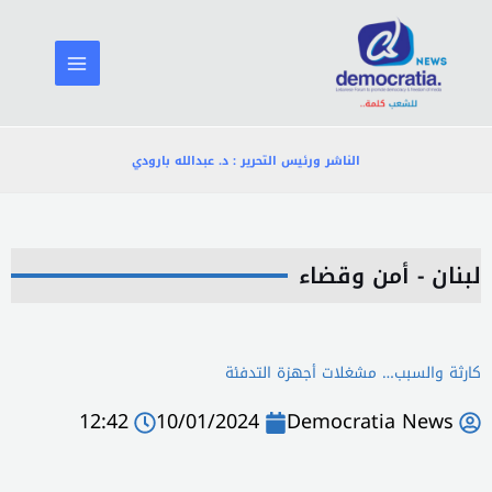
خطي
لى
لمحتوى
الناشر ورئيس التحرير : د. عبدالله بارودي
لبنان - أمن وقضاء
كارثة والسبب… مشغلات أجهزة التدفئة
12:42
10/01/2024
Democratia News