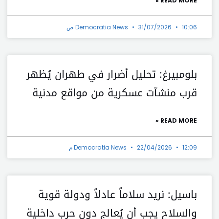
READ MORE »
10:06 ص
31/07/2026
Democratia News
بلومبيرغ: تحليل أضرار في طهران يُظهر
قرب منشآت عسكرية من مواقع مدنية
READ MORE »
12:09 م
22/04/2026
Democratia News
باسيل: نريد سلاماً عادلاً ودولة قوية
والسلاح يجب أن يُعالج دون حرب داخلية