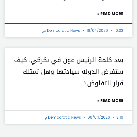
READ MORE »
10:32 ص
16/04/2026
Democratia News
بعد كلمة الرئيس عون في بكركي: كيف
ستفرض الدولة سيادتها وهل تمتلك
قرار التفاوض؟
READ MORE »
3:16 م
06/04/2026
Democratia News
t
Prev