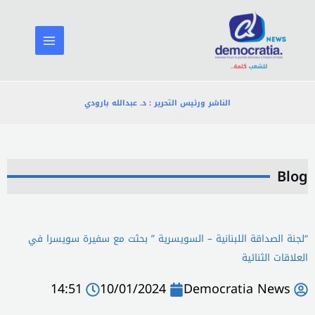
خطي
لى
لمحتوى
الناشر ورئيس التحرير : د. عبدالله بارودي
Blog
“لجنة الصداقة اللبنانية – السويسرية ” بحثت مع سفيرة سويسرا في
العلاقات الثنائية
14:51
10/01/2024
Democratia News