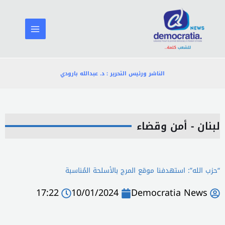
خطي
لى
لمحتوى
الناشر ورئيس التحرير : د. عبدالله بارودي
لبنان - أمن وقضاء
“حزب الله”: ‏‌‏‌‌‌‏استهدفنا موقع ‏المرج‎ ‎بالأسلحة المُناسبة
17:22
10/01/2024
Democratia News