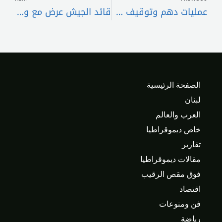
عمليات دهم وتوقيف 11 مطلوباً
قائد الجيش عرض مع وزيرة الخارجية الألمانية للتطوّرات
الصفحة الرئيسية
لبنان
العرب والعالم
خاص ديموقراطيا
تقارير
مقالات ديموقراطيا
فوق مقص الرقيب
اقتصاد
فن ومنوعات
رياضة