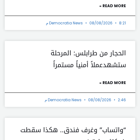
READ MORE »
8:21 م
08/08/2026
Democratia News
الحجار من طرابلس: المرحلة
ستشهدعملاً أمنياً مستمراً
READ MORE »
2:46 م
08/08/2026
Democratia News
“واتساب” وغرف فندق.. هكذا سقطت