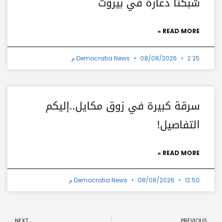
شبكتا دعارة في بيروت
READ MORE »
2:25 م
08/08/2026
Democratia News
سرقة كبيرة في زوق مكايل..إليكم
التفاصيل!
READ MORE »
12:50 م
08/08/2026
Democratia News
t
Prev
NEXT
PREVIOUS