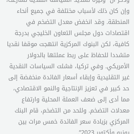
وإن كان ذلك لأسباب مختلفة في جميع أنحاء
المنطقة. وقد انخفض معدل التضخم في
اقتصادات دول مجلس التعاون الخليجي بدرجة
كافية، لكن البنوك المركزية انتهجت موقفا نقديا
متشددا للحفاظ على ربط عملتها بالدولار
الأمريكي. وفي تركيا، فشلت السياسات النقدية
غير التقليدية وإبقاء أسعار الفائدة منخفضة إلى
حد كبير في تعزيز الإنتاجية والنمو الاقتصادي،
مما أدى إلى ضعف العملة المحلية وارتفاع
معدلات التضخم. وللحد من التضخم، قام البنك
المركزي بزيادة سعر الفائدة خمس مرات بين
يونيو وأكتوبر 2023”.