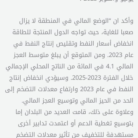
وأكد ان “الوضع المالي في المنطقة لا يزال
صعبا للغاية، حيث تواجه الدول المنتجة للطاقة
انخفاض أسعار النفط وتقليص إنتاج النفط في
عام 2023. ومن المتوقع أن يبلغ متوسط العجز
المالي 4.1 في المائة من الناتج المحلي الإجمالي
خلال الفترة 2023-2025. وسيؤدي انخفاض إنتاج
النفط في عام 2023 وارتفاع معدلات التضخم إلى
الحد من الحيز المالي وتوسيع العجز المالي.
وعلاوة على ذلك، قامت العديد من البلدان إما
بتوسيع تغطية الدعم أو اعتمدت تدابير أخرى
مستهدفة للتخفيف من تأثير معدلات التضخم