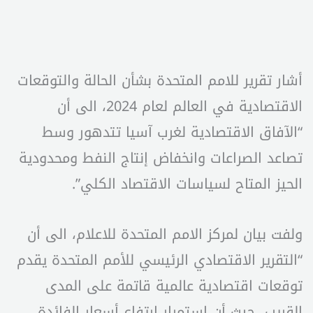
أشار تقرير للامم المتحدة بشأن الحالة والتوقعات
الاقتصادية في العالم لعام 2024، الى أن
“الآفاق الاقتصادية لغرب آسيا تتدهور وسط
تصاعد الصراعات وانخفاض إنتاج النفط ومحدودية
الحيز المتاح لسياسات الاقتصاد الكلي”.
ولفت بيان لمركز الامم المتحدة للاعلام، الى أن
“التقرير الاقتصادي الرئيسي للأمم المتحدة يقدم
توقعات اقتصادية عالمية قاتمة على المدى
القريب، حيث أن استمرار ارتفاع أسعار الفائدة