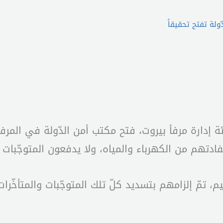
لة تفتح تحقيقاً
هيئة إدارة مرفأ بيروت، فتح مكتب أمن الدّولة في المر
تهم من الكهرباء والمياه، ولا يدفعون المتوجّبات الم