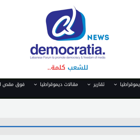
موقراطيا
تقارير
مقالات ديموقراطيا
فوق مقص ال