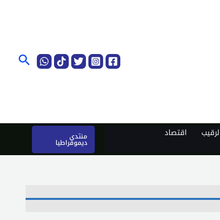
البحث
رقيب
اقتصاد
منتدى
ديموقراطيا