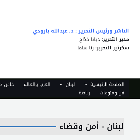
خطي
لى
لمحتوى
الناشر ورئيس التحرير : د. عبدالله بارودي
مدير التحرير:
ديانا خدّاج
سكرتير التحرير:
رنا سلما
الصفحة الرئيسية
لبنان
العرب والعالم
خاص دي
فن ومنوعات
رياضة
لبنان - أمن وقضاء