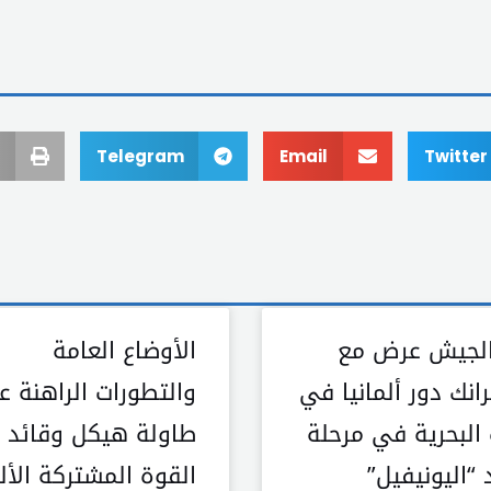
Telegram
Email
Twitter
الجيش عرض مع
الأوضاع العامة
انك دور ألمانيا في
والتطورات الراهنة ع
 البحرية في مرحلة
طاولة هيكل وقائد
 “اليونيفيل”
القوة المشتركة الألم