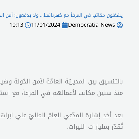
يشغلون مكاتب في المرفأ مع كهربائها… ولا يدفعون: أمن الدّو
10:13
11/01/2024
Democratia News
بالتنسيق بين المديريّة العامّة لأمن الدّولة و
منذ سنين مكاتب لأعمالهم في المرفأ، مع استفاد
تُقدّر بمليارات الليرات.