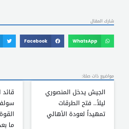
شارك المقال
Facebook
WhatsApp
مواضيع ذات صلة:
الجيش يدخل المنصوري
قائد 
ليلاً.. فتح الطرقات
سولفر
تمهيداً لعودة الأهالي
القوة
ما بعد