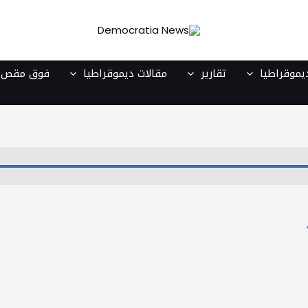
موقراطيا
تقارير
مقالات ديموقراطيا
فوق مقص ا