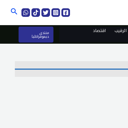
البحث
لرقيب
اقتصاد
منتدى
ديموقراطيا