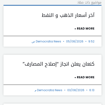
مواضيع ذات صلة:
آخر أسعار الذهب و النفط
READ MORE »
9:52 ص
05/08/2026
Democratia News
كنعان يعلن انجاز “إصلاح المصارف”
READ MORE »
6:13 م
03/08/2026
Democratia News