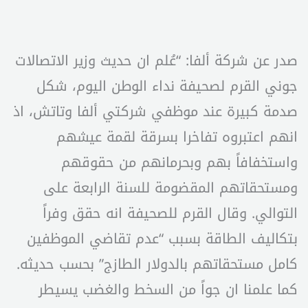
صدر عن شركة ألفا: “عُلم ان حديث وزير الاتصالات
جوني القرم لصحيفة نداء الوطن اليوم، شكل
صدمة كبيرة عند موظفي شركتي ألفا وتاتش، اذ
انهم اعتبروه تفاخرا بسرقة لقمة عيشهم
واستخفافاً بهم وبحرمانهم من حقوقهم
ومستحقاتهم المقضومة للسنة الرابعة على
التوالي. وقال القرم للصحيفة انه حقق وفراً
بتكاليف الطاقة بسبب “عدم تقاضي الموظفين
كامل مستحقاتهم بالدولار الطازج” بحسب حديثه.
كما علمنا ان جواً من السخط والغضب يسيطر