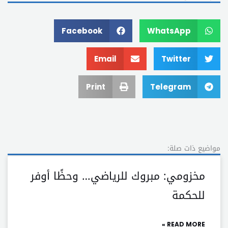
Facebook
WhatsApp
Email
Twitter
Print
Telegram
مواضيع ذات صلة:
مخزومي: مبروك للرياضي… وحظًا أوفر
للحكمة
READ MORE »