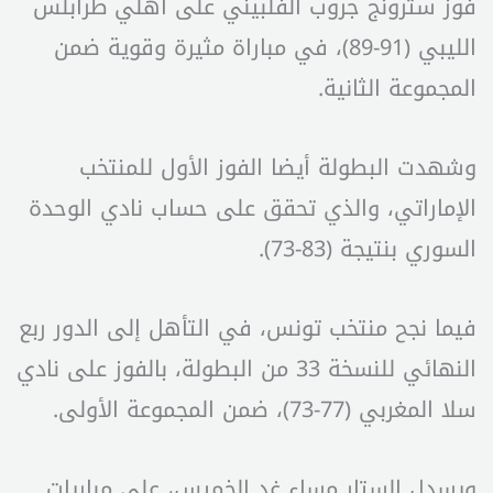
فوز سترونج جروب الفلبيني على أهلي طرابلس
الليبي (91-89)، في مباراة مثيرة وقوية ضمن
المجموعة الثانية.
وشهدت البطولة أيضا الفوز الأول للمنتخب
الإماراتي، والذي تحقق على حساب نادي الوحدة
السوري بنتيجة (83-73).
فيما نجح منتخب تونس، في التأهل إلى الدور ربع
النهائي للنسخة 33 من البطولة، بالفوز على نادي
سلا المغربي (77-73)، ضمن المجموعة الأولى.
ويسدل الستار مساء غد الخميس، على مباريات