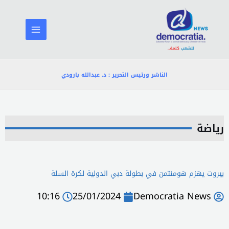
خطي
لى
لمحتوى
الناشر ورئيس التحرير : د. عبدالله بارودي
رياضة
بيروت يهزم هومنتمن في بطولة دبي الدولية لكرة السلة
10:16
25/01/2024
Democratia News