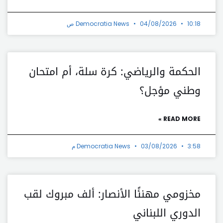
10:18 ص
04/08/2026
Democratia News
الحكمة والرياضي: كرة سلة، أم امتحان
وطني مؤجل؟
READ MORE »
3:58 م
03/08/2026
Democratia News
مخزومي مهنئًا الأنصار: ألف مبروك لقب
الدوري اللبناني