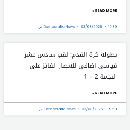
READ MORE »
10:39 ص
03/08/2026
Democratia News
بطولة كرة القدم: لقب سادس عشر
قياسي اضافي للانصار الفائز على
النجمة 2 – 1
READ MORE »
9:58 ص
03/08/2026
Democratia News
t
Prev