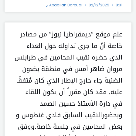
8:31 م
02/12/2025
Abdallah Baroudi
علم موقع “ديمقراطيا نيوز” من مصادر
خاصة أنّ ما جرى تداوله حول الغداء
الذي حضره نقيب المحامين في طرابلس
مروان ضاهر أمس في منطقة بخعون
الضنية جاء خارج الإطار الذي كان مُتفقًا
عليه. فقد كان مقرراً أن يكون اللقاء
في دارة الأستاذ حسين الصمد
وبحضورالنقيب السابق فادي غنطوس و
بعض المحامين في جلسة خاصة.ووفق