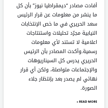
أفادت مصادر “ديمقراطيا نيوز” بأن كل
ما ينشر من معلومات عن قرار الرئيس
سعد الحريري في ما خص الإنتخابات
النيابية مجرّد تحليلات واستنتاجات
اعلامية لا تستند لأي معلومات
رسمية.وأكدت المصادر بأن الرئيس
الحريري يدرس كل السيناريوهات
والإجتماعات متواصلة، ولكن أي قرار
نهائي لم يصدر بعد بإنتظار جلاء
الصورة.
READ MORE »