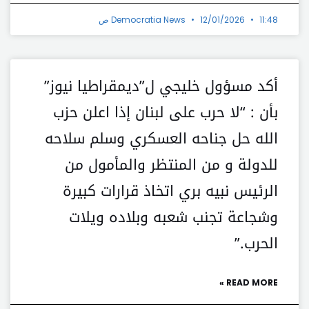
11:48 ص
12/01/2026
Democratia News
أكد مسؤول خليجي ل”ديمقراطيا نيوز”
بأن : “لا حرب على لبنان إذا اعلن حزب
الله حل جناحه العسكري وسلم سلاحه
للدولة و من المنتظر والمأمول من
الرئيس نبيه بري اتخاذ قرارات كبيرة
وشجاعة تجنب شعبه وبلاده ويلات
الحرب.”
READ MORE »