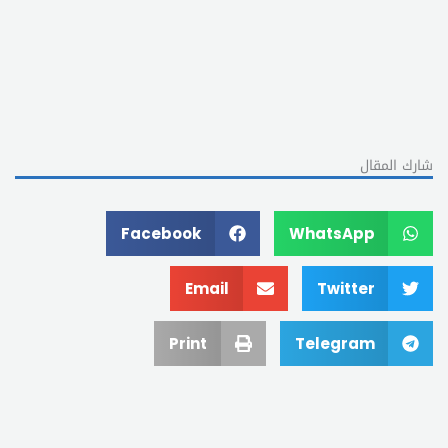
شارك المقال
Facebook
WhatsApp
Email
Twitter
Print
Telegram