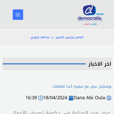
خطي
لى
لمحتوى
الناشر ورئيس التحرير : د. عبدالله بارودي
اخر الاخبار
بوشكيان عرض مع سفيرة كندا للعلاقات
16:39
18/04/2024
Dana Abi Oula
عرض وزير الصناعة في حكومة تصريف الأعمال