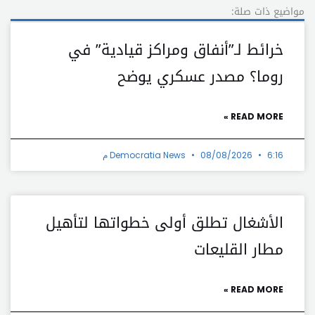
مواضيع ذات صلة:
خرائط لـ”أنفاق ومراكز قيادية” في
روما؟ مصدر عسكري يوضح
READ MORE »
6:16 م
08/08/2026
Democratia News
الأشغال تطلق أولى خطواتها لتأهيل
مطار القليعات
READ MORE »