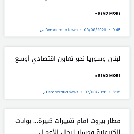
READ MORE »
9:45 ص
08/08/2026
Democratia News
لبنان وسوريا نحو تعاون اقتصادي أوسع
READ MORE »
5:35 م
07/08/2026
Democratia News
مطار بيروت أمام تغييرات كبيرة… بوابات
إلكترونية ومسار لرجال الأعمال