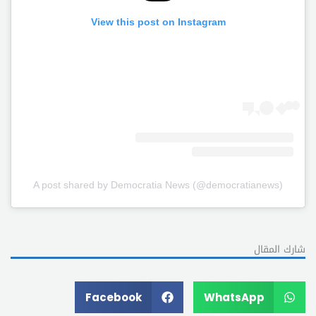
View this post on Instagram
A post shared by Democratia News (@democratianews)
شارك المقال
Facebook
WhatsApp