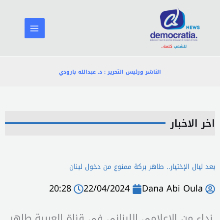
خطي
لى
لمحتوى
الناشر ورئيس التحرير : د. عبدالله بارودي
اخر الاخبار
بعد ليال الإختيار.. طاهر بركة ممنوع من دخول لبنان
20:28
22/04/2024
Dana Abi Oula
نداء من الإعلامي اللبناني في قناة العربية طاهر