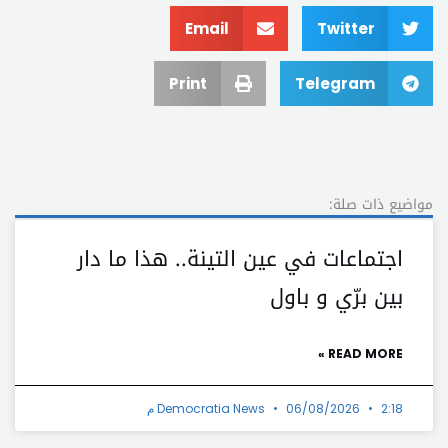
Email
Twitter
Print
Telegram
مواضيع ذات صلة:
اجتماعات في عين التينة.. هذا ما دار
بين برّي و باول
READ MORE »
2:18 م
06/08/2026
Democratia News