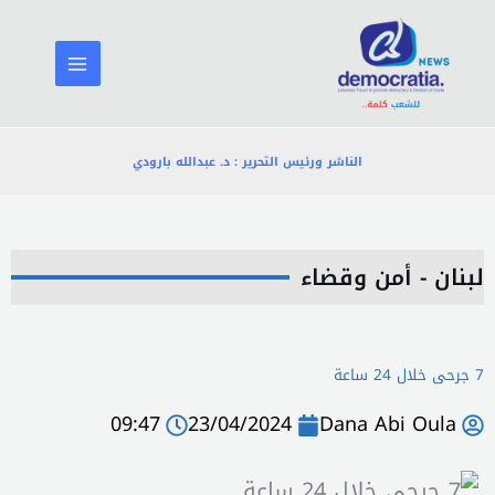
خطي
لى
لمحتوى
الناشر ورئيس التحرير : د. عبدالله بارودي
لبنان - أمن وقضاء
7 جرحى خلال 24 ساعة
09:47
23/04/2024
Dana Abi Oula