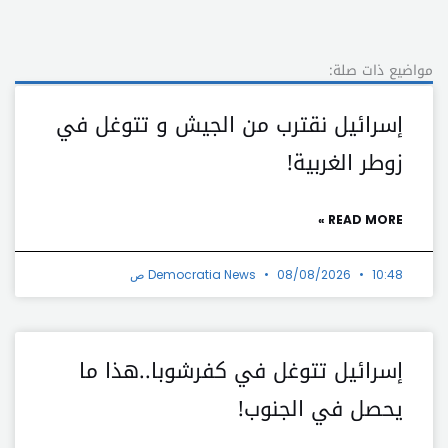
مواضيع ذات صلة:
إسرائيل نقترب من الجيش و تتوغل في
زوطر الغربية!
READ MORE »
10:48 ص
08/08/2026
Democratia News
إسرائيل تتوغل في كفرشوبا..هذا ما
يحصل في الجنوب!