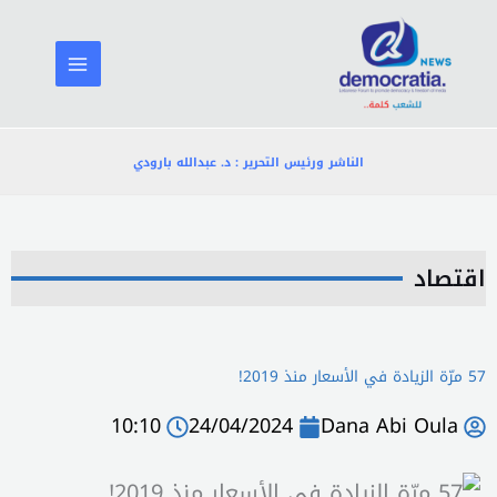
خطي
لى
لمحتوى
الناشر ورئيس التحرير : د. عبدالله بارودي
اقتصاد
57 مرّة الزيادة في الأسعار منذ 2019!
10:10
24/04/2024
Dana Abi Oula