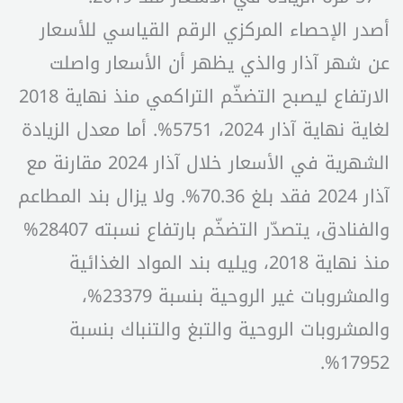
أصدر الإحصاء المركزي الرقم القياسي للأسعار
عن شهر آذار والذي يظهر أن الأسعار واصلت
الارتفاع ليصبح التضخّم التراكمي منذ نهاية 2018
لغاية نهاية آذار 2024، 5751%. أما معدل الزيادة
الشهرية في الأسعار خلال آذار 2024 مقارنة مع
آذار 2024 فقد بلغ 70.36%. ولا يزال بند المطاعم
والفنادق، يتصدّر التضخّم بارتفاع نسبته 28407%
منذ نهاية 2018، ويليه بند المواد الغذائية
والمشروبات غير الروحية بنسبة 23379%،
والمشروبات الروحية والتبغ والتنباك بنسبة
17952%.