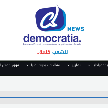
موقراطيا
تقارير
مقالات ديموقراطيا
فوق مقص ال