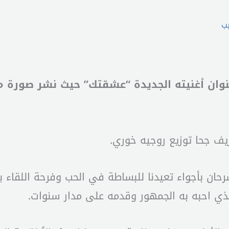
يب
 عنوان أغنيته الجديدة “عشقتك” حيث نشر صورة م
ف جحا توزيع روجيه خوري.
حان بأجواء تعيدنا للبساطة في الحب وفرحة اللقاء بين
 الذي احبه به الجمهور وقدمه على مدار سنوات.