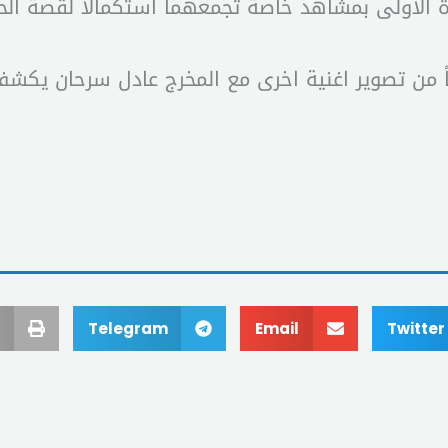
ة الأولى بمشاهد خاصة تجمعهما استكمالاً لقصة الح
 من تصوير اغنية اخرى مع المخرج عادل سرحان يكشف 
Telegram
Email
Twitter