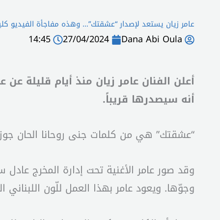
عامر زيان يستعد لإصدار “عشقتك”… وهذه مفاجأة الفيديو كل
14:45
27/04/2024
Dana Abi Oula
أعلن الفنان عامر زيان منذ أيام قليلة عن
أنه سيصدرها قريباً.
“عشقتك” هي من كلمات جنى روحانا الحان جوزي
وقد صور عامر الأغنية تحت إدارة المخرج عادل سر
وجوّها. ويعود عامر بهذا العمل للّون اللبناني