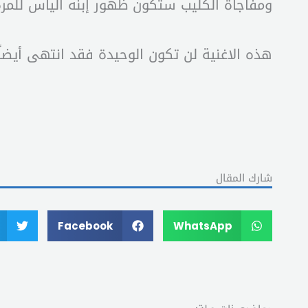
ومفاجأة الكليب ستكون ظهور إبنه الياس للمر
هذه الاغنية لن تكون الوحيدة فقد انتهى أيضاً
شارك المقال
Facebook
WhatsApp