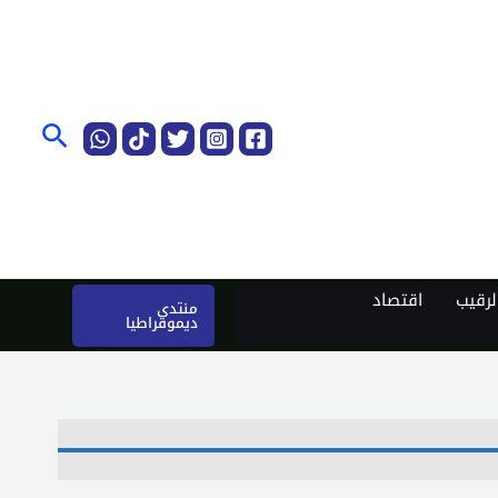
البحث
رقيب
اقتصاد
منتدى
ديموقراطيا