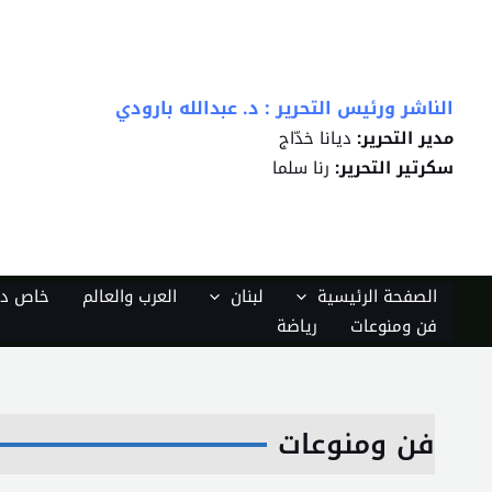
خطي
لى
لمحتوى
الناشر ورئيس التحرير : د. عبدالله بارودي
مدير التحرير:
ديانا خدّاج
سكرتير التحرير:
رنا سلما
الصفحة الرئيسية
لبنان
العرب والعالم
خاص دي
فن ومنوعات
رياضة
فن ومنوعات