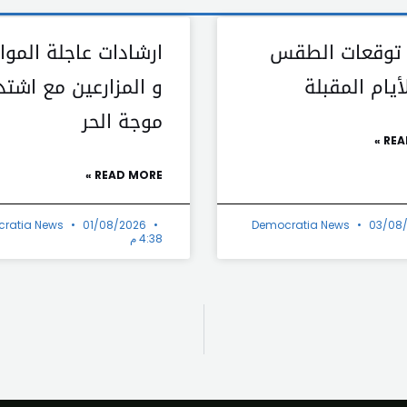
 توقعات الطقس
ارشادات عاجلة الموا
يام المقبلة
و المزارعين مع اشتد
موجة الحر
REA
READ MORE »
ratia News
01/08/2026
Democratia News
03/08
4:38 م