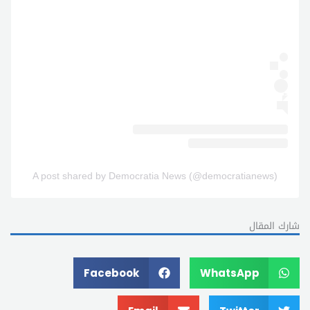
A post shared by Democratia News (@democratianews)
شارك المقال
Facebook
WhatsApp