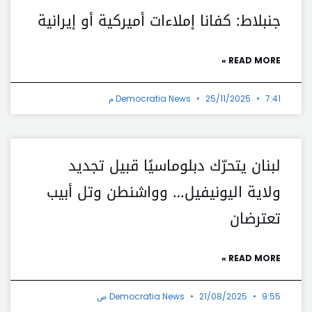
جنبلاط: كفانا إملاءات أميركية أو إيرانية
READ MORE »
7:41 م
25/11/2025
Democratia News
لبنان يتحرّك دبلوماسيًا قبيل تجديد
ولاية اليونيفيل… وواشنطن وتل أبيب
تعترضان
READ MORE »
9:55 ص
21/08/2025
Democratia News