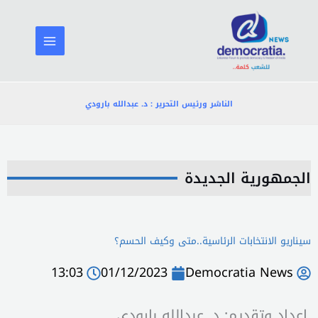
خطي
لى
لمحتوى
الناشر ورئيس التحرير : د. عبدالله بارودي
الجمهورية الجديدة
سيناريو الانتخابات الرئاسية..متى وكيف الحسم؟
13:03
01/12/2023
Democratia News
اعداد وتقديم: د. عبدالله بارودي