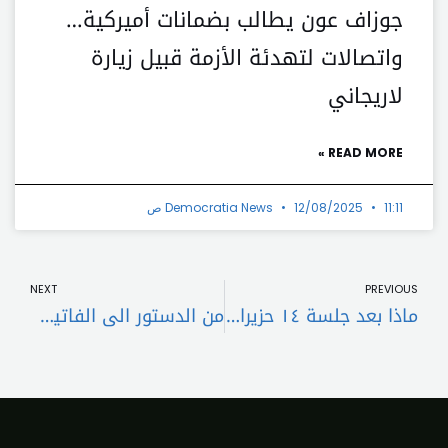
جوزاف عون يطالب بضمانات أميركية…
واتصالات لتهدئة الأزمة قبيل زيارة
لاريجاني
READ MORE »
11:11 ص
12/08/2025
Democratia News
t
Prev
NEXT
PREVIOUS
ماذا بعد جلسة ١٤ حزيران ؟
من الدستور الى الفاتيكان..ميقاتي يكسب معركة الجلسات الحكومية!