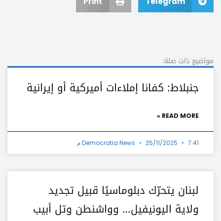
Print
Telegram
مواضيع ذات صلة:
جنبلاط: كفانا إملاءات أميركية أو إيرانية
READ MORE »
7:41 م
25/11/2025
Democratia News
لبنان يتحرّك دبلوماسيًا قبيل تجديد
ولاية اليونيفيل… وواشنطن وتل أبيب