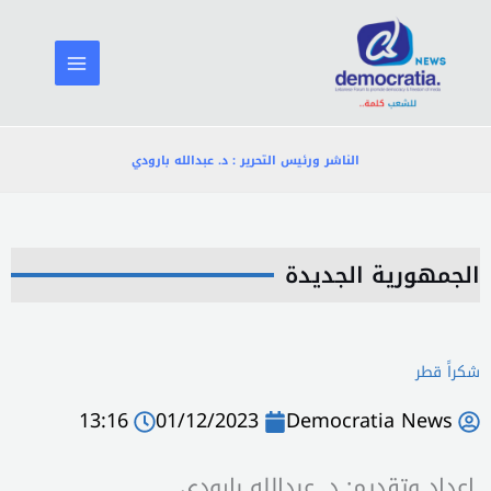
خطي
لى
لمحتوى
الناشر ورئيس التحرير : د. عبدالله بارودي
الجمهورية الجديدة
شكراً قطر
13:16
01/12/2023
Democratia News
اعداد وتقديم: د. عبدالله بارودي