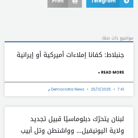
Print
Telegram
مواضيع ذات صلة:
جنبلاط: كفانا إملاءات أميركية أو إيرانية
READ MORE »
7:41 م
25/11/2025
Democratia News
لبنان يتحرّك دبلوماسيًا قبيل تجديد
ولاية اليونيفيل… وواشنطن وتل أبيب