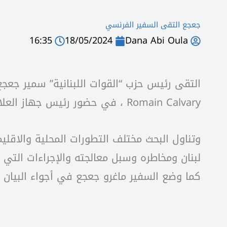
جعجع التقى السفير الفرنسي
16:35
18/05/2024
Dana Abi Oula
Romain Calvary ، في حضور رئيس جهاز العلاقات الخارجية الوزير السابق ريشار قيومجيان والمسؤول في الجهاز طوني درويش .
وتناول البحث مختلف التطورات المحلية والاقلي
لبنان ومخاطره وسبل معالجته والإجراءات التي تقو
كما وضع السفير ماغرو جعجع في أجواء البيان ا