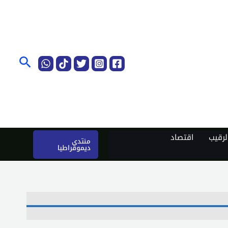
البحث
رقيب
اقتصاد
منتدى
ديموقراطيا