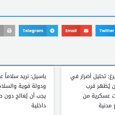
Telegram
Email
Twitter
رغ: تحليل أضرار في
باسيل: نريد سلاماً عاد
 يُظهر قرب
ودولة قوية والسلاح
 عسكرية من
يجب أن يُعالج دون ح
 مدنية
داخلية