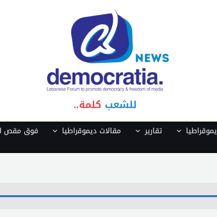
موقراطيا
تقارير
مقالات ديموقراطيا
فوق مقص ال