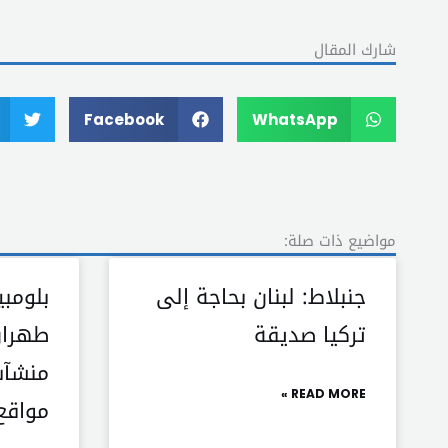
شارك المقال
Facebook
WhatsApp
مواضيع ذات صلة:
جنبلاط: لبنان بحاجة إلى
بلومبي
تركيا صديقة
طهران
منشآت
READ MORE »
مواقع