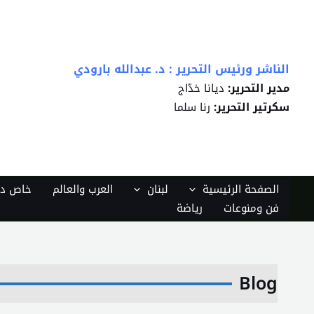
خطي
لى
لمحتوى
الناشر ورئيس التحرير : د. عبدالله بارودي
مدير التحرير:
ديانا خدّاج
سكرتير التحرير:
رنا سلما
الصفحة الرئيسية
لبنان
العرب والعالم
خاص دي
فن ومنوعات
رياضة
Blog