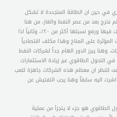
لى الوقود الاحفوري في حين ان الطاقة المتجددة لا تشكل
 لم نخرج بعد من عصر النفط والغاز، من هنا
ضرورة اتباع مسارين وهما: أولاً التحفيز الاضافي لاعتماد الطاقة المتجددة كخيار عبر زيادة الاستثمارات فيها ورفع نسبتها أكثر من ٢٠٪، وثانياً اذا
ت المؤثرة على المناخ وهذا مكلف اقتصادياً
 وهنا يبرز الدور الهام جداً لشركات النفط
ي التحول الطاقوي عبر زيادة الاستثمارات
ملفت للنظر ان معظم هذه الشركات جاهزة للعب
اشرت اليه سابقاً وهنا يجب التفتيش عن
 الطاقوي هو جزء لا يتجزأ من عملية