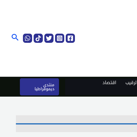
البحث
رقيب
اقتصاد
منتدى
ديموقراطيا