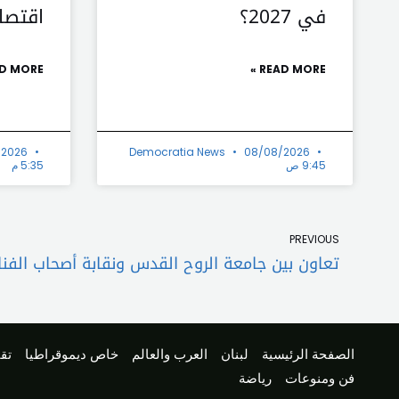
في 2027؟
اقتصا
D MORE »
READ MORE »
/2026
Democratia News
08/08/2026
9:45 ص
5:35 م
Prev
PREVIOUS
تعاون بين جامعة الروح القدس ونقابة أصحاب الفن
الصفحة الرئيسية
لبنان
العرب والعالم
خاص ديموقراطيا
تقا
فن ومنوعات
رياضة