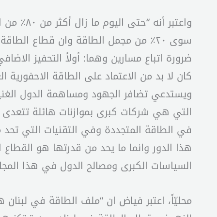
واعتبر أ
سوى ٢٠٪ من مجمل الطاقة وان قطاع الطاق
كان لا بد من الاعتماد على الطاقة الاحفورية ا
ويستدعي تضافر الجهود ومساهمة الدول الغنية ف
التي هي شركات كبرى بموازنات هائلة تتعدى في
في الطاقة المتجددة وفي التقنيات التي تحد م
هذا الدور وانما ما يحد من قدرتها هو القطاع 
السياسات الكبرى ومصالح الدول في هذا المجال
محليّاً، اعتبر فياض ان “ملف الطاقة في لبنا