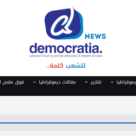
موقراطيا
تقارير
مقالات ديموقراطيا
فوق مقص ال