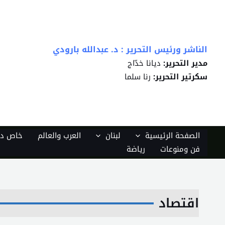
خطي
لى
لمحتوى
الناشر ورئيس التحرير : د. عبدالله بارودي
مدير التحرير:
ديانا خدّاج
سكرتير التحرير:
رنا سلما
الصفحة الرئيسية
لبنان
العرب والعالم
خاص دي
فن ومنوعات
رياضة
اقتصاد