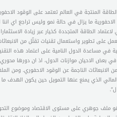
نه “حتى اليوم ما زال أكثر من ٨٠٪ من الطاقة المنتجة في العالم تعتمد ع
ة الاحفورية ما يزال في حالة نمو وليس تراجع اي اننا
لعمل على تطوير واستعمال تقنيات تقلّل من الانبعاثا
ي مساعدة الدول النامية على اعتماد هذه التقنيات.
 بعض الاحيان موازنات الدول، اذ ان دورها محوري ف
ن الانبعاثات الناجمة عن الوقود الاحفوري. ومن ال
المالي الذي يمنع عنها التمويل حين يكون الهدف ما 
”.
ن هو ملف جوهري على مستوى الاقتصاد وموضوع التحول