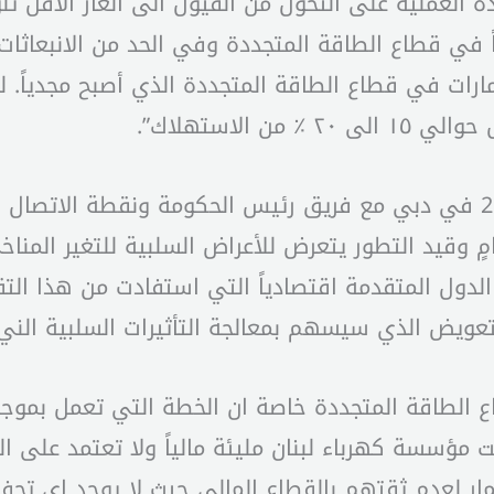
العملية على التحول من الفيول الى الغاز الاقل تلوي
اً في قطاع الطاقة المتجددة وفي الحد من الانبعاثات
رات في قطاع الطاقة المتجددة الذي أصبح مجدياً. لق
 الاستهلاك”.
وتابع: “نحن موجودون اليوم في مؤتمر المناخ 28 في دبي مع فريق رئيس الحكو
مٍ وقيد التطور يتعرض للأعراض السلبية للتغير المن
 الدول المتقدمة اقتصادياً التي استفادت من هذا ال
عويض الذي سيسهم بمعالجة التأثيرات السلبية الني ت
ع الطاقة المتجددة خاصة ان الخطة التي تعمل بموجبه
بحت مؤسسة كهرباء لبنان مليئة مالياً ولا تعتمد على
ار لعدم ثقتهم بالقطاع المالي حيث لا يوجد اي تحفيز