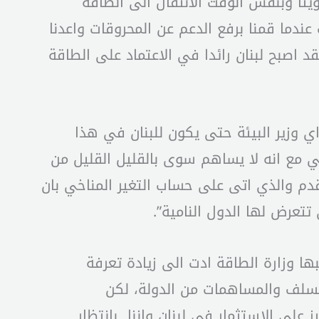
ثاً وبنفس الوقت الانتقال الى الطاقة
 عندما قمنا برفع الدعم عن المحروقات واعدنا
د اصبح لبنان رائدا في الاعتماد على الطاقة
مة ونقطة الاتصال اي وزير البيئة حتى يكون للبنان في هذا
اخي مع انه لا يساهم سوى بالقليل القليل من
تقدم والذي اتى على حساب التغير المناخي بان
تعرض لها الدول النامية”.
ا وزارة الطاقة ادت الى زيادة تعرفة
 السلف والمساهمات من الدولة، لكن
 على الاستثمار في لبنان واننا بانتظار