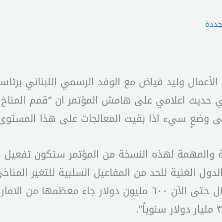
جددة
الأعمال وليد فياض مع الوفد الرسمي اللبناني برئا
ي. وشدد في حديث اعلامي على هامش المؤتمر ان “قمم المن
لى وضعٍ سيء اذا بقيت المعالجات على هذا المستوى 
ية والمهمة لهذه النسخة من المؤتمر ستكون تفعيل 
دول الغنية للحد من المفاعيل السلبية للتغير المناخ