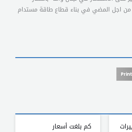
ة من اجل المضي في بناء قطاع طاقة مستدام
Print
يرات
كم بلغت أسعار