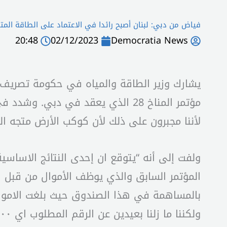
فياض من دبي: لبنان أصبح رائدا في الاعتماد على الطاقة المت
20:48
02/12/2023
Democratia News
يشارك وزير الطاقة والمياه في حكومة تصريف 
مؤتمر المناخ 28 الذي يعقد في دب
لأننا مجبرون على ذلك لأن كوكب الأرض متجه ا
ولفت إلى أنه “يتوقع ان إحدى النتائج الاساس
المؤتمر السابق والذي يوظف الأموال من قبل ال
ولكننا ما زلنا بعيدين عن الرقم المطلوب اي ٣٠٠ مليار دولار سنوياً”.