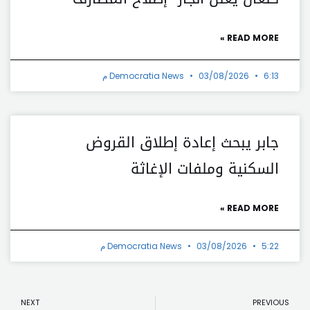
READ MORE »
6:13 م
03/08/2026
Democratia News
جابر يبحث إعادة إطلاق القروض
السكنية وملفات الإغاثة
READ MORE »
5:22 م
03/08/2026
Democratia News
t
Prev
NEXT
PREVIOUS