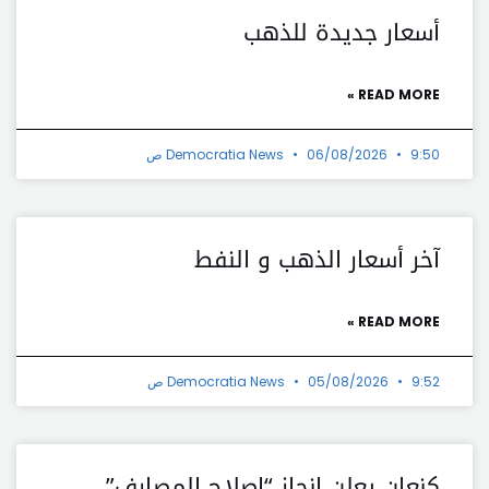
أسعار جديدة للذهب
READ MORE »
9:50 ص
06/08/2026
Democratia News
آخر أسعار الذهب و النفط
READ MORE »
9:52 ص
05/08/2026
Democratia News
كنعان يعلن انجاز “إصلاح المصارف”