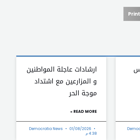
Print
س
ارشادات عاجلة المواطنين
و المزارعين مع اشتداد
موجة الحر
READ MORE »
Democratia News
01/08/2026
Democ
4:38 م