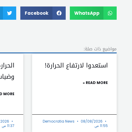
Facebook
WhatsApp
مواضيع ذات صلة:
استعدوا لارتفاع الحرارة!
الحرار
وضباب
READ MORE »
D MORE »
/2026
Democratia News
08/08/2026
11:55 ص
11:37 ص