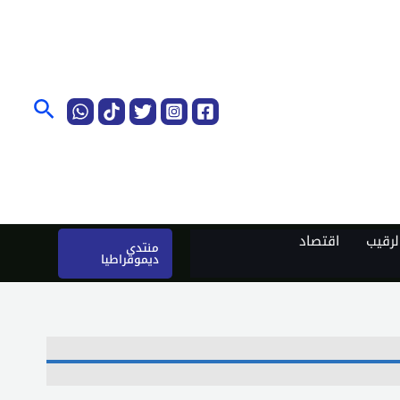
البحث
رقيب
اقتصاد
منتدى
ديموقراطيا