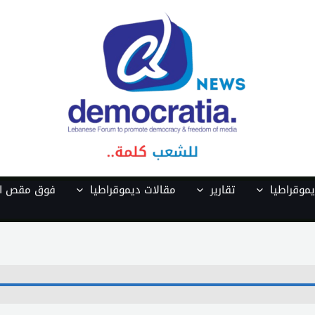
موقراطيا
تقارير
مقالات ديموقراطيا
فوق مقص ال