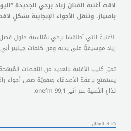
لاقت أغنية الفنان زياد برجي الجديدة “اليو
بامتياز، وتنقل الأجواء الإيجابية بشكلٍ لاف
الأغنية التي أطلقها برجي بمُناسبة حلول فصل
زياد موسيقيًّا على يديه ومن كلمات جيلبير أبي
تميّز كليب الأغنية بالعديد من اللقطات المُب
تذاع الأغنية عبر أثير onefm 99,1.
شارك المقال