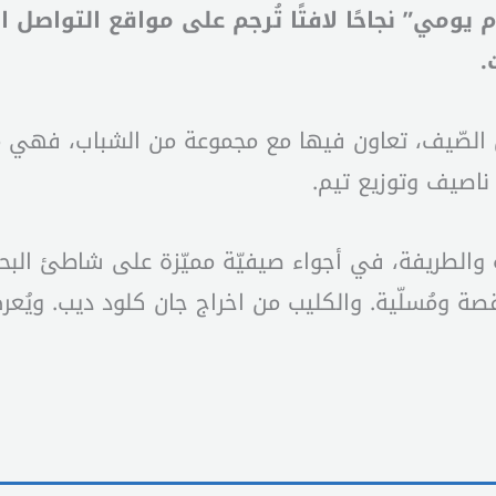
م يومي” نجاحًا لافتًا تُرجم على مواقع التواصل
ت.
 الصّيف، تعاون فيها مع مجموعة من الشباب، فهي من
 ناصيف وتوزيع تيم.
هجة والطريفة، في أجواء صيفيّة مميّزة على شاطئ الب