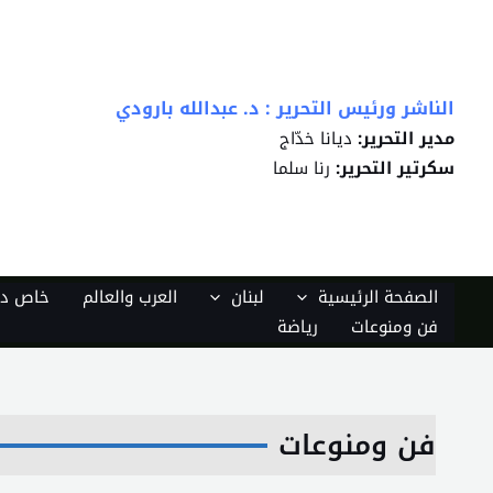
خطي
لى
لمحتوى
الناشر ورئيس التحرير : د. عبدالله بارودي
مدير التحرير:
ديانا خدّاج
سكرتير التحرير:
رنا سلما
الصفحة الرئيسية
لبنان
العرب والعالم
خاص دي
فن ومنوعات
رياضة
فن ومنوعات