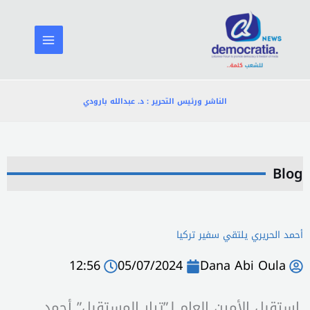
خطي
لى
لمحتوى
الناشر ورئيس التحرير : د. عبدالله بارودي
Blog
أحمد الحريري يلتقي سفير تركيا
12:56
05/07/2024
Dana Abi Oula
استقبل الأمين العام لـ”تيار المستقبل” أحمد