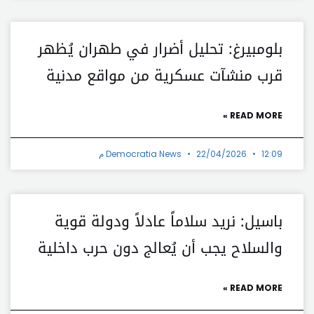
بلومبيرغ: تحليل أضرار في طهران يُظهر
قرب منشآت عسكرية من مواقع مدنية
READ MORE »
12:09 م
22/04/2026
Democratia News
باسيل: نريد سلاماً عادلاً ودولة قوية
والسلاح يجب أن يُعالج دون حرب داخلية
READ MORE »