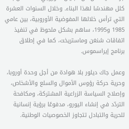
كلل مهندسًا لهذا البناء. وخلال السنوات العشرة
التي ترأس خلالها المفوضية الأوروبية، بين عامي
1985 و1995، ساهم بشكل ملحوظ في تنفيذ
اتفاقات شنغن وماستريخت، كما في إطلاق
برنامج إيراسموس.
وعمل جاك ديلور بلا هوادة من أجل وحدة أوروبا،
وحرية حركة رؤوس الأموال والسلع والأشخاص،
وإصلاح السياسة الزراعية المشتركة، ومكافحة
التردّد في إنشاء اليورو، مدفوعًا برؤية إنسانية
للحرية والتبادل تتجاوز الخصوصيات الوطنية.