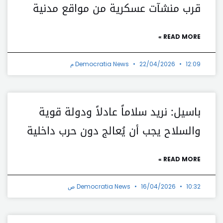
قرب منشآت عسكرية من مواقع مدنية
READ MORE »
12:09 م
22/04/2026
Democratia News
باسيل: نريد سلاماً عادلاً ودولة قوية
والسلاح يجب أن يُعالج دون حرب داخلية
READ MORE »
10:32 ص
16/04/2026
Democratia News