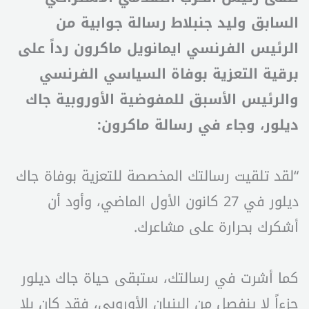
السابق وليد جنبلاط رسالة جوابية من
الرئيس الفرنسي ايمانويل ماكرون رداً على
برقية التعزية بوفاة السياسي الفرنسي
والرئيس الأسبق للمفوضية الأوروبية جاك
ديلور، وجاء في رسالة ماكرون:
“لقد تلقيت رسالتك المخصصة للتعزية بوفاة جاك
ديلور في 27 كانون الأول الماضي، وأود أن
أشكرك بحرارة على مشاعرك.
كما أشرت في رسالتك، ستبقى حياة جاك ديلور
جزءاً لا ينفصل من البنيان الأوروبي، فقد كان بلا