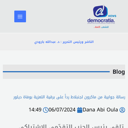
خطي
لى
لمحتوى
الناشر ورئيس التحرير : د. عبدالله بارودي
Blog
رسالة جوابية من ماكرون لجنبلاط رداً على برقية التعزية بوفاة ديلور
14:49
06/07/2024
Dana Abi Oula
تلقى رئيس الحزب التقدّمي الاشتراكي