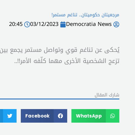
مرجعيتان حكوميتان.. تناغم مستمر!
20:45
03/12/2023
Democratia News
يُحكى عن تناغم قوي وتواصل مستمر يجمع بين 
تزعج الشخصية الأخرى مهما كلّفه الأمر!!..
شارك المقال
Facebook
WhatsApp