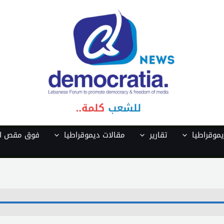
موقراطيا
تقارير
مقالات ديموقراطيا
فوق مقص ال