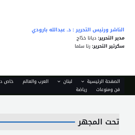
خطي
لى
لمحتوى
الناشر ورئيس التحرير : د. عبدالله بارودي
مدير التحرير:
ديانا خدّاج
سكرتير التحرير:
رنا سلما
الصفحة الرئيسية
لبنان
العرب والعالم
خاص دي
فن ومنوعات
رياضة
تحت المجهر