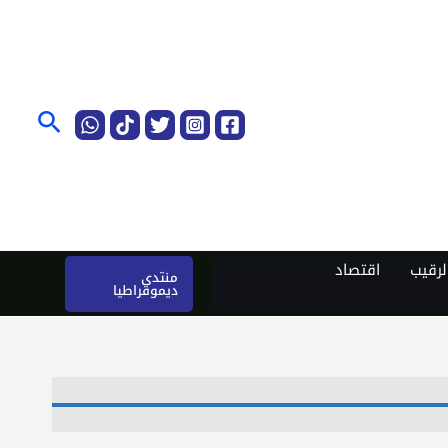
البحث
رقيب
اقتصاد
منتدى
ديموقراطيا