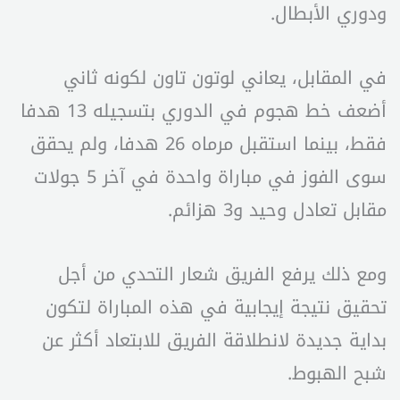
ودوري الأبطال.
في المقابل، يعاني لوتون تاون لكونه ثاني
أضعف خط هجوم في الدوري بتسجيله 13 هدفا
فقط، بينما استقبل مرماه 26 هدفا، ولم يحقق
سوى الفوز في مباراة واحدة في آخر 5 جولات
مقابل تعادل وحيد و3 هزائم.
ومع ذلك يرفع الفريق شعار التحدي من أجل
تحقيق نتيجة إيجابية في هذه المباراة لتكون
بداية جديدة لانطلاقة الفريق للابتعاد أكثر عن
شبح الهبوط.