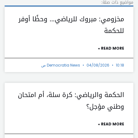
مواضيع ذات صلة:
مخزومي: مبروك للرياضي… وحظًا أوفر
للحكمة
READ MORE »
10:18 ص
04/08/2026
Democratia News
الحكمة والرياضي: كرة سلة، أم امتحان
وطني مؤجل؟
READ MORE »