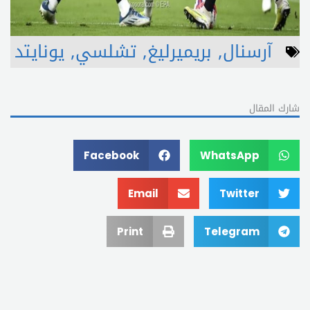
آرسنال
,
بريميرليغ
,
تشلسي
,
يونايتد
شارك المقال
Facebook
WhatsApp
Email
Twitter
Print
Telegram