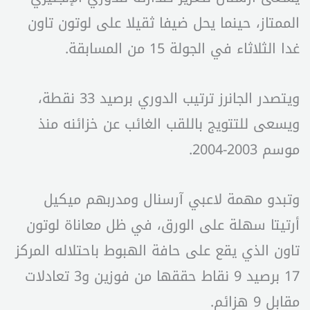
الممتاز، حينما يحل ضيفا ثقيلا على لوتون تاون
غدا الثلاثاء في الجولة 15 من المسابقة.
ويتصدر الجانرز ترتيب الدوري برصيد 33 نقطة،
ويسعى للتتويج باللقب الغائب عن خزائنه منذ
موسم 2003-2004.
وتبدو مهمة لاعبي آرسنال ومدربهم ميكيل
أرتيتا سهلة على الورق، في ظل معاناة لوتون
تاون الذي يقع على حافة الهبوط باحتلاله المركز
17 برصيد 9 نقاط حققها من فوزين و3 تعادلات
مقابل 9 هزائم.