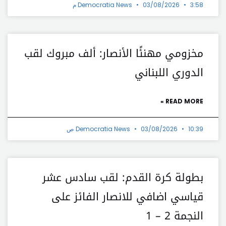
3:58 م
03/08/2026
Democratia News
مخزومي مهنئًا الأنصار: ألف مبروك لقب
الدوري اللبناني
READ MORE »
10:39 ص
03/08/2026
Democratia News
بطولة كرة القدم: لقب سادس عشر
قياسي اضافي للانصار الفائز على
النجمة 2 – 1