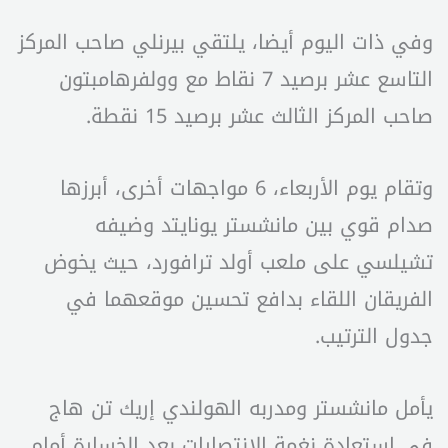
وفي ذات اليوم أيضا، يلتقي بيرنلي صاحب المركز
التاسع عشر برصيد 7 نقاط مع وولفرهامبتون
صاحب المركز الثالث عشر برصيد 15 نقطة.
وتقام يوم الأربعاء، 6 مواجهات أخرى، أبرزها
صدام قوي بين مانشستر يونايتد وضيفه
تشيلسي على ملعب أولد ترافورد، حيث يخوض
الفريقان اللقاء بدافع تحسين موقعهما في
جدول الترتيب.
يأمل مانشستر ومدربه الهولندي إريك تن هاج
في استعادة نغمة الانتصارات بعد الخسارة أمام