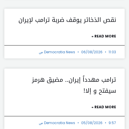
نقص الذخائر يوقف ضربة ترامب لإيران
READ MORE »
11:03 ص
06/08/2026
Democratia News
ترامب مهدداً إيران.. مضيق هرمز
سيفتح و إلا!
READ MORE »
9:57 ص
05/08/2026
Democratia News