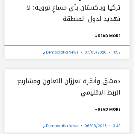
تركيا وباكستان بأي مساعٍ نووية: لا
تهديد لدول المنطقة
READ MORE »
4:52 م
07/08/2026
Democratia News
دمشق وأنقرة تعززان التعاون ومشاريع
الربط الإقليمي
READ MORE »
3:43 م
06/08/2026
Democratia News