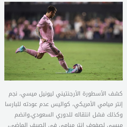
كشف الأسطورة الأرجنتيني ليونيل ميسي، نجم
إنتر ميامي الأمريكي، كواليس عدم عودته للبارسا
وكذلك فشل انتقاله للدوري السعودي.وانضم
ميسي لصفوف إنتر ميامي في الصيف الماضي،