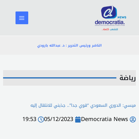
خطي
لى
لمحتوى
الناشر ورئيس التحرير : د. عبدالله بارودي
رياضة
ميسي: الدوري السعودي “قوي جدا”.. جذبني للانتقال إليه
19:53
05/12/2023
Democratia News