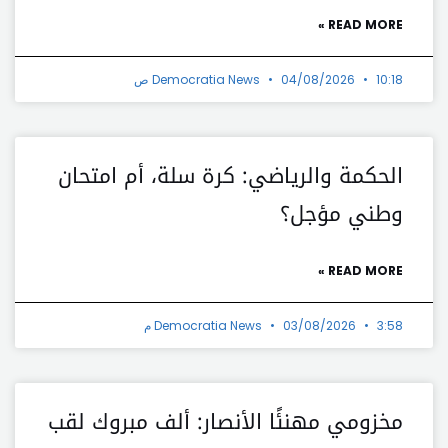
READ MORE »
10:18 ص
04/08/2026
Democratia News
الحكمة والرياضي: كرة سلة، أم امتحان
وطني مؤجل؟
READ MORE »
3:58 م
03/08/2026
Democratia News
مخزومي مهنئًا الأنصار: ألف مبروك لقب