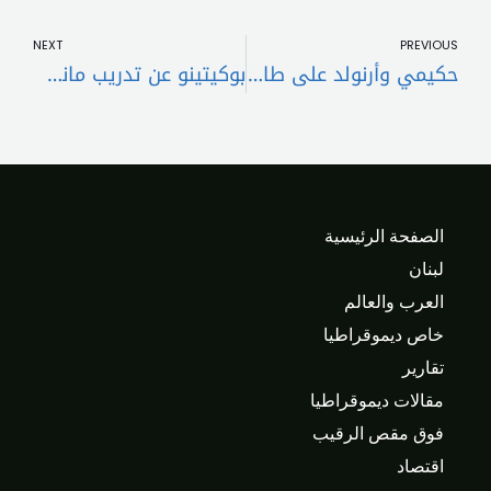
t
Prev
NEXT
PREVIOUS
حكيمي وأرنولد على طاولة ريال مدريد
بوكيتينو عن تدريب مانشستر يونايتد: لن أخطئ
الصفحة الرئيسية
لبنان
العرب والعالم
خاص ديموقراطيا
تقارير
مقالات ديموقراطيا
فوق مقص الرقيب
اقتصاد