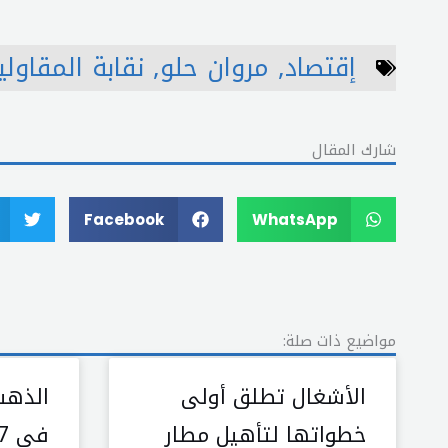
إقتصاد
,
مروان حلو
,
نقابة المقاولي
شارك المقال
Facebook
WhatsApp
مواضيع ذات صلة:
الأشغال تطلق أولى
خطواتها لتأهيل مطار
في 2027؟