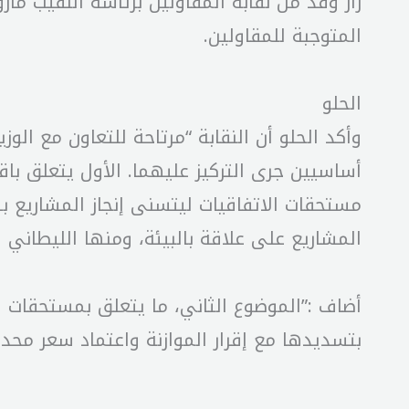
زار وفد من نقابة المقاولين برئاسة النقيب م
المتوجبة للمقاولين.
الحلو
وأكد الحلو أن النقابة “مرتاحة للتعاون مع ا
أساسيين جرى التركيز عليهما. الأول يتعلق باق
مستحقات الاتفاقيات ليتسنى إنجاز المشاريع ب
المشاريع على علاقة بالبيئة، ومنها الليطاني
بتسديدها مع إقرار الموازنة واعتماد سعر محد