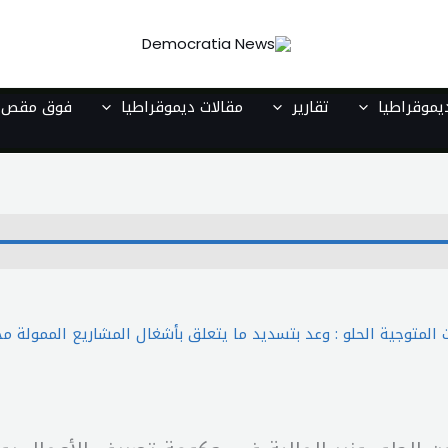
موقراطيا
تقارير
مقالات ديموقراطيا
فوق مقص ا
ت المتوجية الحلو : وعد بتسديد ما يتعلق بأشغال المشاريع الممولة 