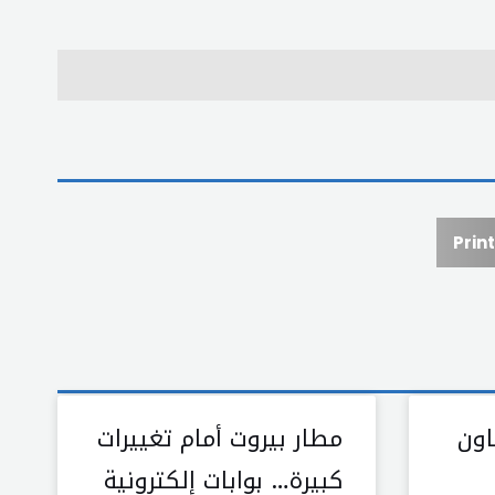
Print
اون
مطار بيروت أمام تغييرات
كبيرة… بوابات إلكترونية