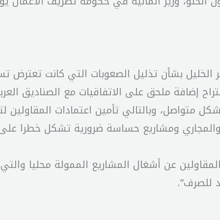
ارون الحلو، وزير المالية في حكومة تصريف الأعمال
لوزير الخليل بشأن تذليل الصعوبات التي كانت تعترض
تراح إضافة ملحق على الاتفاقيات مع الصناديق العرب
شكل متواصل، وبالتالي تأمين اعتمادات المقاولين ل
 والمجاري ومشاريع حساسة ضرورية تشكل خطرا على ا
د للصرف”.