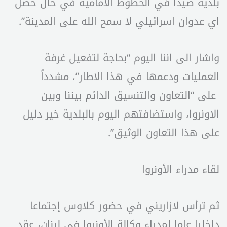
بلدية صيدا في الخطوط الامامية في حال حصل
اي عدوان اسرائيلي لا سمح الله على المدينة”.
واشار الى اننا اليوم “بحاجة لتفعيل غرفة
العمليات ودعمها في هذا الاطار”، مشدداً
على “التعاون والتنسيق الدائم بيننا وبين
الاونروا، واستضافتهم اليوم بالبلدية خير دليل
على هذا التعاون الوثيق”.
لقاء مدراء الأونروا
ثم ترأس لازاريني في حضور كلاوس إجتماعا
داخليا عاما لمدراء وكالة الأونروا في لبنان، عقد