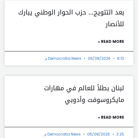
بعد التتويج… حزب الحوار الوطني يبارك
للأنصار
READ MORE »
8:10 م
06/08/2026
Democratia News
لبنان بطلاً للعالم في مهارات
مايكروسوفت وأدوبي
READ MORE »
3:25 م
05/08/2026
Democratia News