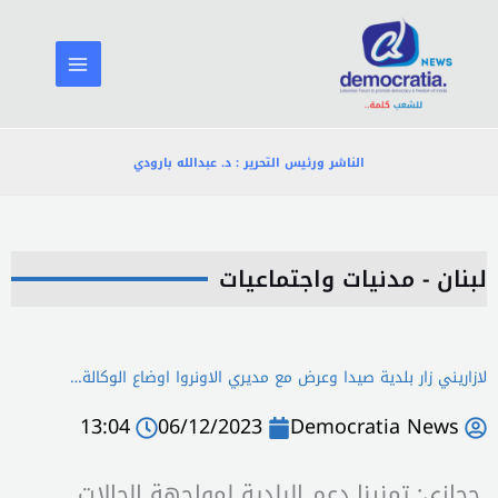
خطي
لى
لمحتوى
الناشر ورئيس التحرير : د. عبدالله بارودي
لبنان - مدنيات واجتماعيات
لازاريني زار بلدية صيدا وعرض مع مديري الاونروا اوضاع الوكالة…
13:04
06/12/2023
Democratia News
حجازي: تمنينا دعم البلدية لمواجهة الحالات