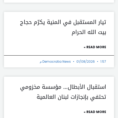
تيار المستقبل في المنية يكرّم حجاج
بيت الله الحرام
READ MORE »
1:57 م
01/08/2026
Democratia News
استقبال الأبطال… مؤسسة مخزومي
تحتفي بإنجازات لبنان العالمية
READ MORE »