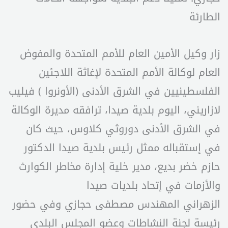
الطارئة
زار وكيل الأمين العام للأمم المتحدة والمفوض
العام لوكالة الأمم المتحدة لإغاثة اللاجئين
الفلسطينيين في الشرق الأدنى (الأونروا ) فيليب
لازاريني، اليوم بلدية صيدا، ترافقه مديرة الوكالة
في الشرق الأدنى دوروثي كلاوس، حيث كان
في إستقباله ممثل رئيس بلدية صيدا الدكتور
حازم خضر بديع، مدير خلية إدارة مخاطر الكوارث
والأزمات في إتحاد بلديات صيدا
الزهراني المهندس مصطفى حجازي وفي حضور
رئيسة لجنة النشاطات وعضو المجلس البلدي