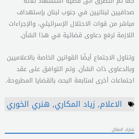
كما تم التطرق الى قضية استشهاد ثلاثة
صحافيين لبنانيين في جنوب لبنان بإستهداف
مباشر من قوات الاحتلال الإسرائيلي، والإجراءات
اللازمة لرفع دعاوى قضائية في هذا الشأن.
وتناول الاجتماع أيضًا القوانين الخاصة بالاعلاميين
وبالدعاوى ذات الشأن. وتم التوافق على عقد
اجتماعات أخرى لمتابعة البحث بالقضايا المطروحة.
الاعلام
,
زياد المكاري
,
هنري الخوري
شارك المقال