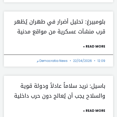
بلومبيرغ: تحليل أضرار في طهران يُظهر
قرب منشآت عسكرية من مواقع مدنية
READ MORE »
12:09 م
22/04/2026
Democratia News
باسيل: نريد سلاماً عادلاً ودولة قوية
والسلاح يجب أن يُعالج دون حرب داخلية
READ MORE »