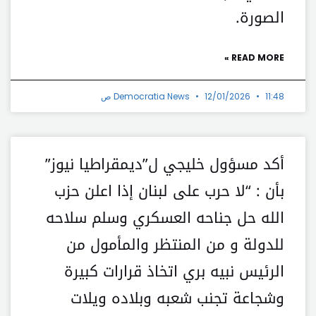
الصورة.
READ MORE »
11:48 ص
12/01/2026
Democratia News
أكد مسؤول خليجي ل”ديمقراطيا نيوز”
بأن : “لا حرب على لبنان إذا اعلن حزب
الله حل جناحه العسكري وسلم سلاحه
للدولة و من المنتظر والمأمول من
الرئيس نبيه بري اتخاذ قرارات كبيرة
وشجاعة تجنب شعبه وبلاده ويلات