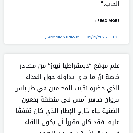
الحرب.”
READ MORE »
8:31 م
02/12/2025
Abdallah Baroudi
علم موقع “ديمقراطيا نيوز” من مصادر
خاصة أنّ ما جرى تداوله حول الغداء
الذي حضره نقيب المحامين في طرابلس
مروان ضاهر أمس في منطقة بخعون
الضنية جاء خارج الإطار الذي كان مُتفقًا
عليه. فقد كان مقرراً أن يكون اللقاء