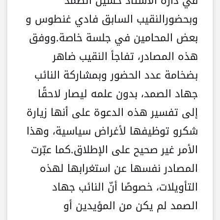
في دارة الأستاذ حسين الصمد
وبحضورالنقيب السابق فادي غنطوس و
بعض المحامين في جلسة خاصة.ووفق
هذه المصادر، تفاجأ النقيب ضاهر
بضخامة عدد الحضور وبمشاركة النائب
جهاد الصمد، بدون علمه ليصار لاحقًا
إلى تفسير هذه الدعوة على أنها زيارة
شكرو توظيفها لأغراض سياسية، وهذا
الأمر غير صحيح على الإطلاق.كما عبّرت
المصادر نفسها عن استغرابها لهذه
التأويلات، خصوصًا أنّ النائب جهاد
الصمد لم يكن من المؤيدين أو