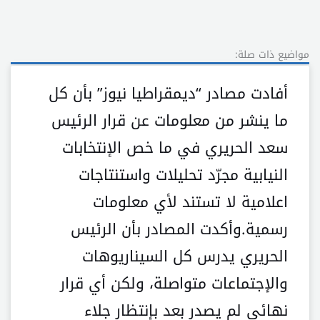
مواضيع ذات صلة:
أفادت مصادر “ديمقراطيا نيوز” بأن كل
ما ينشر من معلومات عن قرار الرئيس
سعد الحريري في ما خص الإنتخابات
النيابية مجرّد تحليلات واستنتاجات
اعلامية لا تستند لأي معلومات
رسمية.وأكدت المصادر بأن الرئيس
الحريري يدرس كل السيناريوهات
والإجتماعات متواصلة، ولكن أي قرار
نهائي لم يصدر بعد بإنتظار جلاء