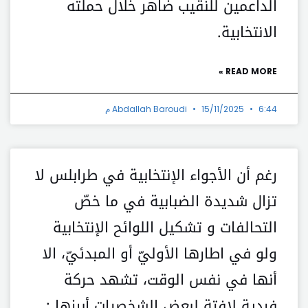
الداعمين للنقيب ضاهر خلال حملته
الانتخابية.
READ MORE »
6:44 م
15/11/2025
Abdallah Baroudi
رغم أن الأجواء الإنتخابية في طرابلس لا
تزال شديدة الضبابية في ما خصّ
التحالفات و تشكيل اللوائح الإنتخابية
ولو في اطارها الأوليّ أو المبدئيّ، الا
أنها في نفس الوقت، تشهد حركة
فردية لافتة لبعض الشخصيات أبرزها :