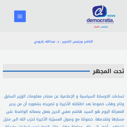
خطي
لى
لمحتوى
الناشر ورئيس التحرير : د. عبدالله بارودي
تحت المجهر
تساءلت الاوساط السياسية و الإعلامية عن مصادر معلومات الوزير السابق
وئام وهاب خصوصا بعد اطلالته الأخيرة و تصريحه بشعوره أن من يدير
المعركة اليوم هو السيد هاشم صفي الدين بفعل بصماته الواضحة على
مسارها وتقدمها، خصوصًا مع وصول المسيّرة الأخيرة لحزب الله الى منزل
نتنياهو . أضف الى ذلك، محاولة وهاب خلال الحوار تمرير ايحاءات بضحكة