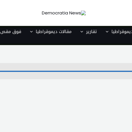
موقراطيا
تقارير
مقالات ديموقراطيا
فوق مقص ا