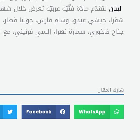
لبنان
لتقدّم مادّة فنّيّة عربيّة تعرض خلال ش
شقرا، جيسّي عبدو، وسام فارس، جوليا قصار، كا
جناح فاخوري، سمارة نهرا، إلسي فرنيني، مع ا
شارك المقال
Facebook
WhatsApp