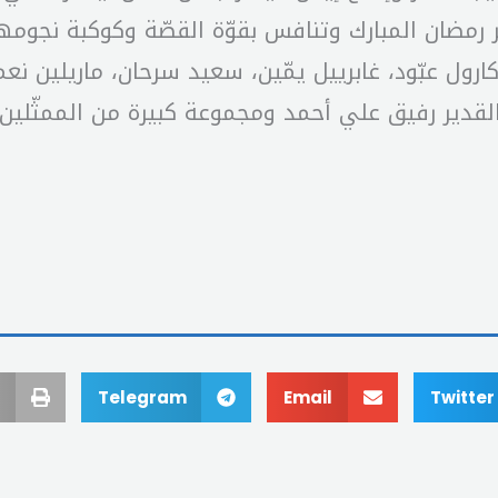
هر رمضان المبارك وتنافس بقوّة القصّة وكوكبة نجوم
رول عبّود، غابرييل يمّين، سعيد سرحان، ماريلين نعم
لقدير رفيق علي أحمد ومجموعة كبيرة من الممثّلين ا
Telegram
Email
Twitter