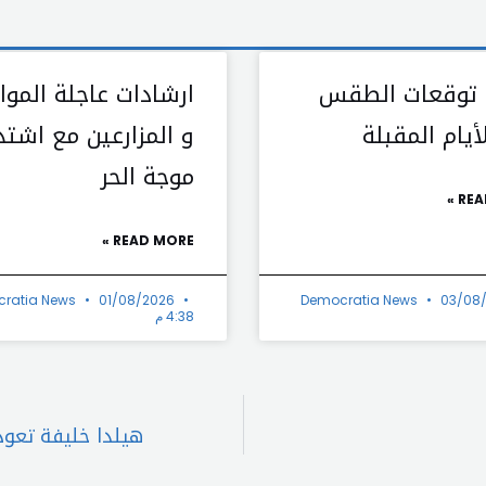
 توقعات الطقس
ارشادات عاجلة الموا
يام المقبلة
و المزارعين مع اشتد
موجة الحر
REA
READ MORE »
ratia News
01/08/2026
Democratia News
03/08
4:38 م
هيلدا خليفة تعود 