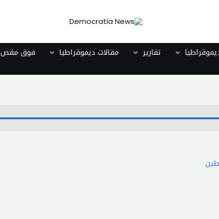
موقراطيا
تقارير
مقالات ديموقراطيا
فوق مقص ا
طين