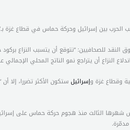
 الحرب بين إسرائيل وحركة حماس في قطاع غزة بـ”ر
ق النقد للصحافيين: “نتوقع أن يتسبب النزاع بركو
لاع النزاع أن يتراجع نمو الناتج المحلي الإجمالي 
ية وقطاع غزة و
إسرائيل
ستكون الأكثر تضررا، إلا أن 
س شهرها الثالث منذ هجوم حركة حماس على إسرائي
دمّرة.