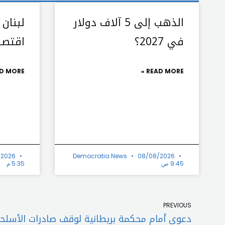
الذهب إلى 5 آلاف دولار
لبنان 
في 2027؟
اقتصا
D MORE »
READ MORE »
/2026
Democratia News
08/08/2026
9:45 ص
5:35 م
Prev
PREVIOUS
دعوى أمام محكمة بريطانية لوقف صادرات الأسلحة