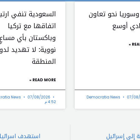
وسوريا نحو تعاون
السعودية تنفي ارتب
دي أوسع
اتفاقها مع تركيا
وباكستان بأي مساعٍ
REA
نووية: لا تهديد لدو
المنطقة
READ MORE »
ratia News
07/08/2026
Democratia News
07/08
4:52 م
 إلى إسرائيل
استهدف اسرائيلي