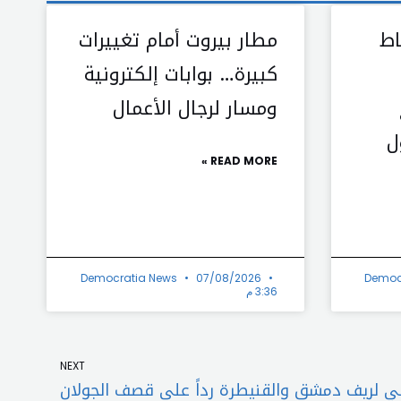
اط
مطار بيروت أمام تغييرات
كبيرة… بوابات إلكترونية
ومسار لرجال الأعمال
ل
READ MORE »
Democratia News
07/08/2026
Democ
3:36 م
Next
NEXT
 لريف دمشق والقنيطرة رداً على قصف الجولان