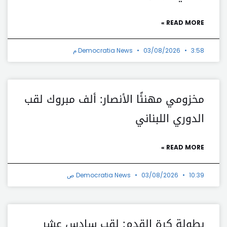
READ MORE »
3:58 م
03/08/2026
Democratia News
مخزومي مهنئًا الأنصار: ألف مبروك لقب
الدوري اللبناني
READ MORE »
10:39 ص
03/08/2026
Democratia News
بطولة كرة القدم: لقب سادس عشر