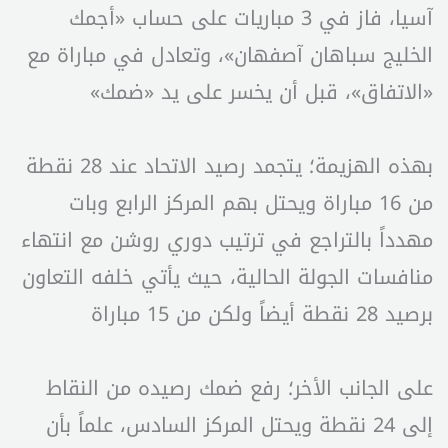
آسيا، فاز في 3 مباريات على حساب «أجمك
الخليج سباهان آصفهان»، وتعادل في مباراة مع
«الاتفاق»، قبل أن يخسر على يد «ضمك»
بهذه الهزيمة؛ يتجمد رصيد الاتحاد عند 28 نقطة
من 16 مباراة ويحتل بهم المركز الرابع وبات
مهدداً بالتراجع في ترتيب دوري روشن مع انتهاء
منافسات الجولة الحالية، حيث يأتي خلفه التعاون
برصيد 28 نقطة أيضاً ولكن من 15 مباراة
على الجانب الأخر؛ رفع ضمك رصيده من النقاط
إلى 24 نقطة ويحتل المركز السادس، علماً بأن