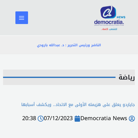
خطي
لى
لمحتوى
الناشر ورئيس التحرير : د. عبدالله بارودي
رياضة
جاياردو يعلق على هزيمته الأولى مع الاتحاد.. ويكشف أسبابها
20:38
07/12/2023
Democratia News