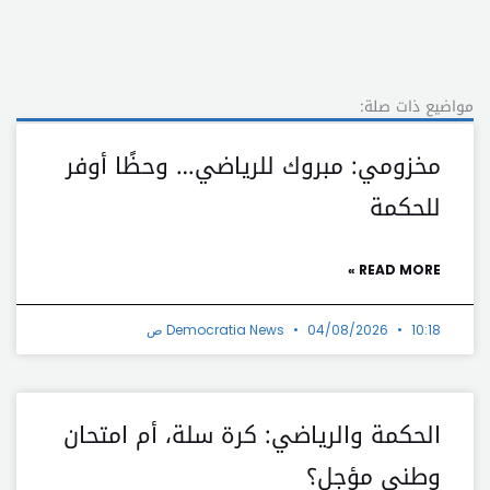
مواضيع ذات صلة:
مخزومي: مبروك للرياضي… وحظًا أوفر
للحكمة
READ MORE »
10:18 ص
04/08/2026
Democratia News
الحكمة والرياضي: كرة سلة، أم امتحان
وطني مؤجل؟