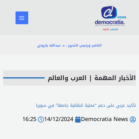
خطي
لى
لمحتوى
الناشر ورئيس التحرير : د. عبدالله بارودي
الأخبار المهمة
|
العرب والعالم
تأكيد عربي على دعم “عملية انتقالية جامعة” في سوريا
16:25
14/12/2024
Democratia News