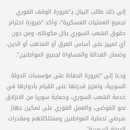
إلى ذلك طالب البيان بـ”ضرورة الوقف الفوري
لجميع العمليات العسكرية”، وأكد “ضرورة احترام
حقوق الشعب السوري بكل مكوناته، ومن دون
أي تمييز على أساس العرق أو المذهب أو الدين،
وضمان العدالة والمساواة لجميع المواطنين”.
ودعا إلى “ضرورة الحفاظ على مؤسسات الدولة
السورية، وتعزيز قدرتها على القيام بأدوارها في
خدمة الشعب السوري، وحماية سوريا من الانزلاق
نحو الفوضى، والعمل الفوري على تمكين جهاز
شرطي لحماية المواطنين وممتلكاتهم ومقدرات
الدولة السورية”.