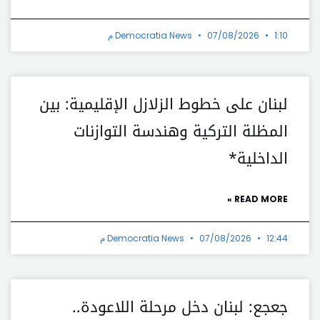
1:10 م
07/08/2026
Democratia News
لبنان على خطوط الزلازل الإقليمية: بين
المظلة التركية وهندسة التوازنات
الداخلية*
READ MORE »
12:44 م
07/08/2026
Democratia News
جعجع: لبنان دخل مرحلة اللاعودة..