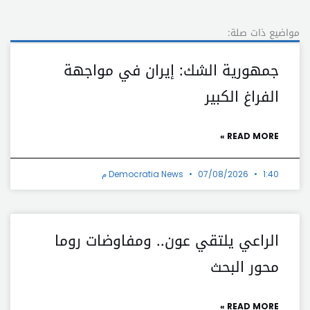
مواضيع ذات صلة:
جمهورية الشك: إيران في مواجهة
الفراغ الكبير
READ MORE »
1:40 م
07/08/2026
Democratia News
الراعي يلتقي عون.. ومفاوضات روما
محور البحث
READ MORE »