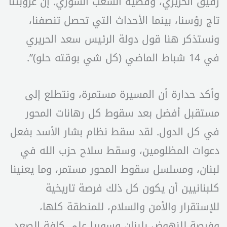
رفيق الحريري، وقضية الشعب السوري. إنّ عروبتنا
تاج رؤسنا، بينما الأحداث التي تحصل تنصفنا،
ونستذكر هنا قول دولة الرئيس سعد الحريري
في 14 شباط الماضي (كل شي بوقته حلو)”.
وأكد حدارة أن المسيرة مستمرة، ونتطلع إلى
مستقبل أفضل بعد سقوط كل رهانات المحور
في كل الدول. لقد سقط نظام بشار الأسد بفعل
دعوات المظلومين، وسقط سلاح حزب الله في
لبنان، ومسلسل سقوط المحور مستمر، وما يعنينا
كلبنانيين أن يكون كل ذلك فرصة تاريخية
للإستقرار والأمن والسلام، للمنطقة كلها،
وفرصة للنهوض بلبنان وسوريا على كافة الصعد