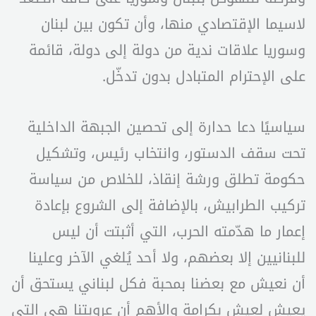
لاسيما الإقتصادي منها، وأن تكون بين لبنان
وسوريا علاقات ندية من دولة إلى دولة، قائمة
على الإحترام المتبادل بدون تدخّل.
سياسيًا دعا حدارة إلى تحصين الجبهة الداخلية
تحت سقف الدستور، وانتخاب رئيس، وتشكيل
حكومة تطلق ورشة إنقاذ، للخلاص من سياسة
تركيب الطرابيش، بالإضافة إلى الشروع بإعادة
إعمار ما هدّمته الحرب، التي أثبتت أن ليس
للبنانيين إلا بعضهم، ولا أحد يُلغي الآخر وعلينا
أن نعيش مع بعضنا بمحبة فكل لبناني يستحق أن
يعيش لعيش بكرامة والأهم أن عروبتنا هي التي