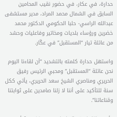
حدارة، في عكار، في حضور نقيب المحامين
السابق في الشمال محمد المراد، مدير مستشفى
عبدالله الراسي- حلبا الحكومي الدكتور محمد
خضرين ورؤساء بلديات ومخاتير وفاعليات وحشد
من عائلة تيار “المستقبل” في عكّار.
واستهل حدارة كلمته بالتشديد “أن لقاءنا اليوم
نحن عائلة “المستقبل” ومحبي الرئيس رفيق
الحريري ومناصري الشيخ سعد الحريري، يأتي ككل
سنة للتأكيد على أننا لا زلنا صامدين على ثوابتنا
وقناعاتنا”.