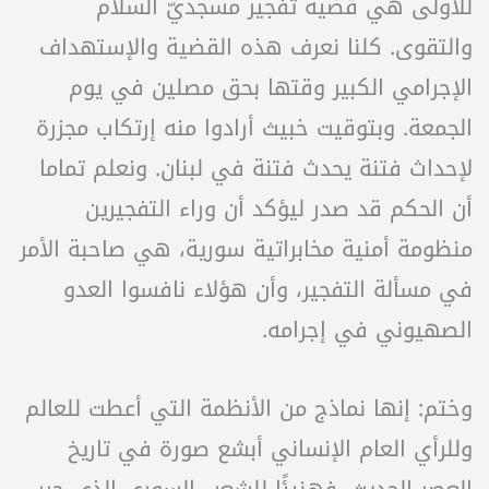
للأولى هي قضية تفجير مسجديّ السلام
والتقوى. كلنا نعرف هذه القضية والإستهداف
الإجرامي الكبير وقتها بحق مصلين في يوم
الجمعة. وبتوقيت خبيث أرادوا منه إرتكاب مجزرة
لإحداث فتنة يحدث فتنة في لبنان. ونعلم تماما
أن الحكم قد صدر ليؤكد أن وراء التفجيرين
منظومة أمنية مخابراتية سورية، هي صاحبة الأمر
في مسألة التفجير، وأن هؤلاء نافسوا العدو
الصهيوني في إجرامه.
وختم: إنها نماذج من الأنظمة التي أعطت للعالم
وللرأي العام الإنساني أبشع صورة في تاريخ