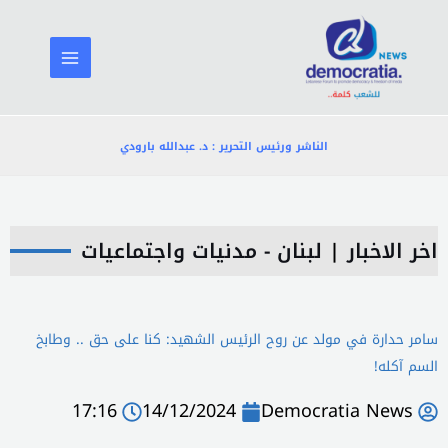
خطي
لى
لمحتوى
الناشر ورئيس التحرير : د. عبدالله بارودي
اخر الاخبار
|
لبنان - مدنيات واجتماعيات
سامر حدارة في مولد عن روح الرئيس الشهيد: كنا على حق .. وطابخ
السم آكله!
17:16
14/12/2024
Democratia News