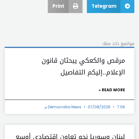
Print
Telegram
مواضيع ذات صلة:
مرقص والكعكي يبحثان قانون
الإعلام..إليكم التفاصيل
READ MORE »
7:06 م
07/08/2026
Democratia News
لبنان وسوريا نحو تعاون اقتصادي أوسع