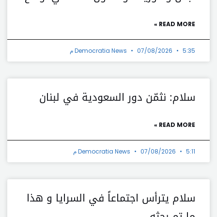
READ MORE »
5:35 م
07/08/2026
Democratia News
سلام: نثمّن دور السعودية في لبنان
READ MORE »
5:11 م
07/08/2026
Democratia News
سلام يترأس اجتماعاً في السرايا و هذا
ما تم بحثه