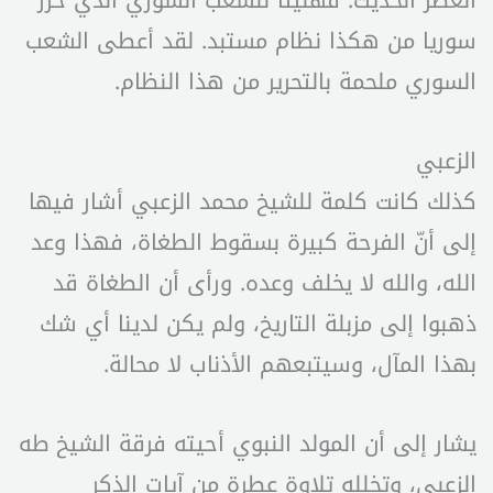
العصر الحديث. فهنيئًا للشعب السوري الذي حرر
سوريا من هكذا نظام مستبد. لقد أعطى الشعب
السوري ملحمة بالتحرير من هذا النظام.
الزعبي
كذلك كانت كلمة للشيخ محمد الزعبي أشار فيها
إلى أنّ الفرحة كبيرة بسقوط الطغاة، فهذا وعد
الله، والله لا يخلف وعده. ورأى أن الطغاة قد
ذهبوا إلى مزبلة التاريخ، ولم يكن لدينا أي شك
بهذا المآل، وسيتبعهم الأذناب لا محالة.
يشار إلى أن المولد النبوي أحيته فرقة الشيخ طه
الزعبي، وتخلله تلاوة عطرة من آيات الذكر