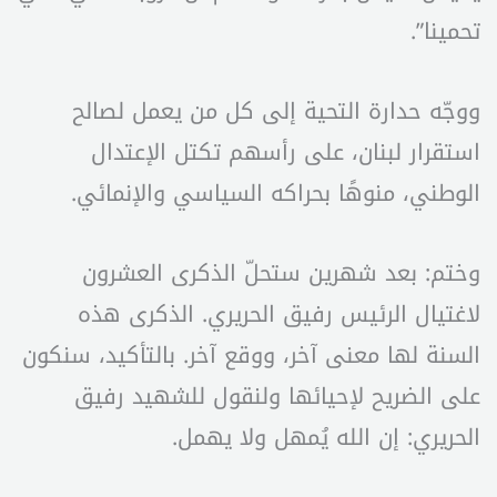
تحمينا”.
ووجّه حدارة التحية إلى كل من يعمل لصالح
استقرار لبنان، على رأسهم تكتل الإعتدال
الوطني، منوهًا بحراكه السياسي والإنمائي.
وختم: بعد شهرين ستحلّ الذكرى العشرون
لاغتيال الرئيس رفيق الحريري. الذكرى هذه
السنة لها معنى آخر، ووقع آخر. بالتأكيد، سنكون
على الضريح لإحيائها ولنقول للشهيد رفيق
الحريري: إن الله يُمهل ولا يهمل.