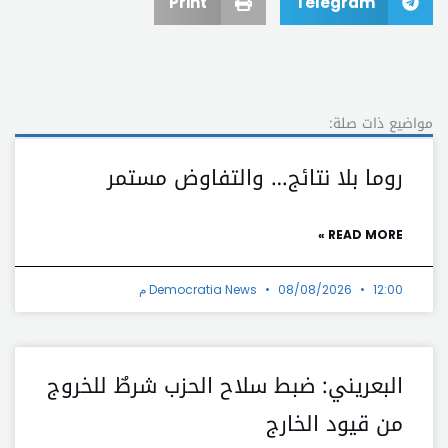
Print
Telegram
مواضيع ذات صلة:
روما بلا نتائج… والتفاوض مستمر
READ MORE »
12:00 م
08/08/2026
Democratia News
البعريني: ضبط سلاح الحزب شرطٌ للخروج
من قيود الخارج