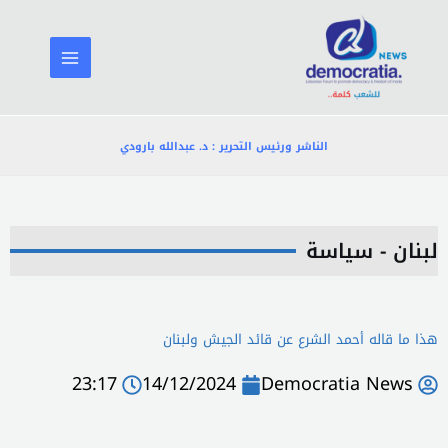
خطي
لى
لمحتوى
الناشر ورئيس التحرير : د. عبدالله بارودي
لبنان - سياسة
هذا ما قاله أحمد الشرع عن قائد الجيش ولبنان
23:17
14/12/2024
Democratia News