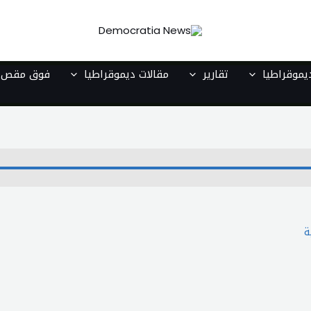
موقراطيا
تقارير
مقالات ديموقراطيا
فوق مقص ا
ة