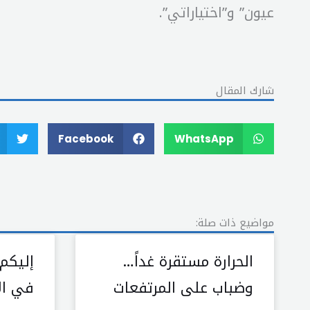
عيون” و”اختياراتي”.
شارك المقال
Facebook
WhatsApp
مواضيع ذات صلة:
الحرارة مستقرة غداً…
إليكم
وضباب على المرتفعات
في الأ