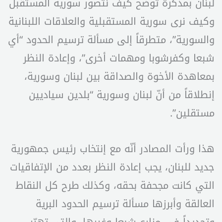
لبنان بمذكرة توضح كيف نتصور سورية المستقبل
وكيف نرى سورية المستقبلية والعلاقات اللبنانية
والسورية”، متطرقاً إلى مسألة ترسيم الحدود “أي
شبعا وكفرشوبا ومهمات أخرى”، وإعادة النظر
بمعاهدة الأخوة والصداقة بين لبنان وسورية،
إنطلاقاً من أنّ لبنان وسورية “بلدين سياديين
مستقلين”.
هذا ورأت المصادر أنّه مع إنتخاب رئيس جمهورية
جديد للبنان، يجب إعادة النظر بعدد من الإتفاقيات
التي كانت مجحفة بحقه، وكذلك طرح كل النقاط
العالقة وأبرزها مسألة ترسيم الحدود البرية
وتحديداً في مزارع شبعا وغيرها، والتي تهرّب