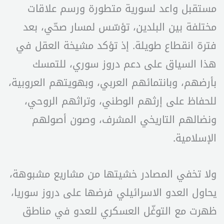
مستقبل واعد لسورية متطورة ورسم علاقات
مختلفة بين البلدين، تؤسّس لمسار صحّي، بعد
فترة انقطاع طويلة. إذ تؤكد مشيخة العقل في
هذا السياق على دعم دروز سوري، للتمسك
بأرضهم، وبانتمائهم العربي، وبهويتهم العروبية،
للحفاظ على إرثهم الوطني، وتراثهم الروحي،
ونضالهم التاريخي المشرف، وصون أصولهم
الإسلامية.
ولا تخفي المصادر خشيتها من مشاريع مشبوهة،
يحاول العدو الاسرائيلي فرضها على دروز سوريا،
ظهرت مع التوغّل العسكري للعدو في مناطق