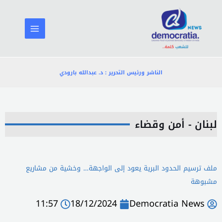
خطي
لى
لمحتوى
الناشر ورئيس التحرير : د. عبدالله بارودي
لبنان - أمن وقضاء
ملف ترسيم الحدود البرية يعود إلى الواجهة… وخشية من مشاريع
مشبوهة
11:57
18/12/2024
Democratia News