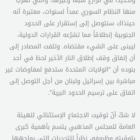
منها النظام السوري عمداً لسنوات، معتبرة أنه
حينذاك سنتوصل إلى إستقرار على الحدود
الجنوبية إنطلاقاً مما تشرّعه القرارات الدولية،
ليبنى على الشيء مقتضاه. وتلفت المصادر إلى
أن إتفاق وقف إطلاق النار الأخير لحظ في أحد
بنوده أن “الولايات المتحدة ستدفع لمفاوضات غير
مباشرة بين إسرائيل ولبنان من أجل التوصل إلى
اتفاق على ترسيم الحدود البرية”.
لا شكّ أنّ توقيت الاجتماع الإستثنائي للهيئة
العامة للمجلس المذهبي يتسم بأهمية كبرى
بتوقيته وظروفه، نظراً للتحديات التي يواجهها