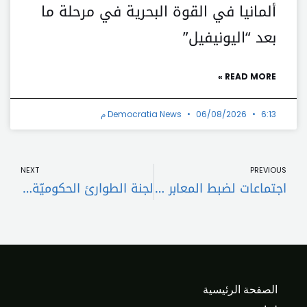
ألمانيا في القوة البحرية في مرحلة ما
بعد “اليونيفيل”
READ MORE »
6:13 م
06/08/2026
Democratia News
t
Prev
NEXT
PREVIOUS
اجتماعات لضبط المعابر والحدود
لجنة الطوارئ الحكوميّة تُتابع اللبنانيين المنتقلين من سوريا
الصفحة الرئيسية